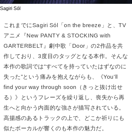
Sagiri Sól
これまでにSagiri Sól「on the breeze」と、TV
アニメ『New PANTY & STOCKING with
GARTERBELT』劇中歌「Door」の2作品を共
作しており、3度目のタッグとなる本作。そんな
本作の歌詞では“すべてを持っていたはずなのに
失った”という痛みを抱えながらも、《You'll
find your way through soon（きっと抜け出せ
る）》というフレーズを繰り返し、喪失から再
生へと向かう内面的な強さが描写されている。
高揚感のあるトラックの上で、どこか祈りにも
似たボーカルが響くのも本作の魅力だ。