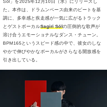
Sól」を2025年12月10日（水）にリリースし
た。本作は、ドラムンベース由来のビートを基
調に、多幸感と疾走感が一気に広がるトラック
とゲストボーカル
Sagiri Sól
の圧倒的な歌声が
溶け合うエモーショナルなダンス・チューン。
BPM165というスピード感の中で、彼女のしな
やかで伸びやかなボーカルがさらなる開放感を
引き出している。