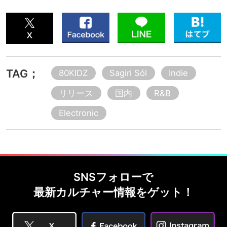
TAG；
80KIDZ
Sagiri Sól
Indie
リリース
国内
R&B
Electronic
SNSフォローで
最新カルチャー情報をゲット！