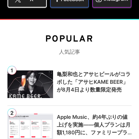
POPULAR
人気記事
亀梨和也とアサヒビールがコラ
ボした「アサヒKAME BEER」
が8月4日より数量限定発売
Apple Music、約4年ぶりの値
上げを実施——個人プランは月
額1,180円に、ファミリープラ