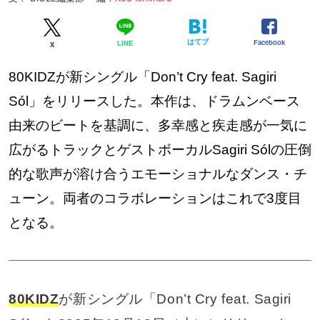
はてブ
Facebook
LINE
X
80KIDZが新シングル「Don’t Cry feat. Sagiri
Sól」をリリースした。本作は、ドラムンベース
由来のビートを基調に、多幸感と疾走感が一気に
広がるトラックとゲストボーカルSagiri Sólの圧倒
的な歌声が溶け合うエモーショナルなダンス・チ
ューン。両者のコラボレーションはこれで3度目
となる。
80KIDZ
が新シングル「Don’t Cry feat. Sagiri