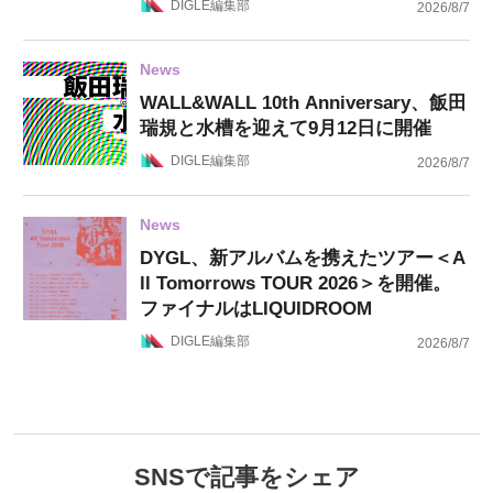
DIGLE編集部
2026/8/7
News
WALL&WALL 10th Anniversary、飯田
瑞規と水槽を迎えて9月12日に開催
DIGLE編集部
2026/8/7
News
DYGL、新アルバムを携えたツアー＜A
ll Tomorrows TOUR 2026＞を開催。
ファイナルはLIQUIDROOM
DIGLE編集部
2026/8/7
SNSで記事をシェア