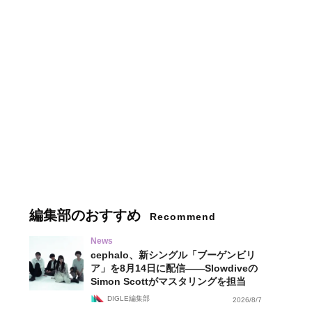
編集部のおすすめ
Recommend
News
cephalo、新シングル「ブーゲンビリ
ア」を8月14日に配信——Slowdiveの
Simon Scottがマスタリングを担当
DIGLE編集部
2026/8/7