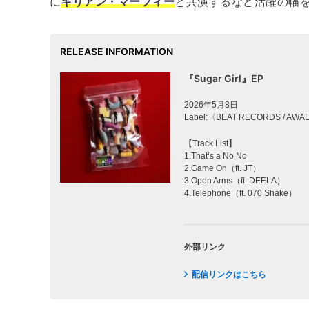
に
キリアン・マーフィー
と共演するなど活躍の幅を広げ
RELEASE INFORMATION
『Sugar Girl』EP
2026年5月8日
Label:〈BEAT RECORDS / AWA
【Track List】
1.That’s a No No
2.Game On（ft. JT）
3.Open Arms（ft. DEELA）
4.Telephone（ft. 070 Shake）
外部リンク
配信リンクはこちら