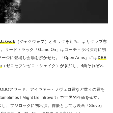
Jakwob
（ジャクウォブ）とタッグを組み、よりクラブ志
リードトラック「Game On」はコーチェラ出演時に初
ジに登場し会場を沸かせた。「Open Arms」には
DEE
e
（ゼロセブンゼロ・シェイク）が参加し、4曲それぞれ
OBOアワード、アイヴァー・ノヴェロ賞など数々の賞を
es I Might Be Introvert』で世界的評価を確立。
リースし、フジロックに初出演。俳優としても映画『Steve』