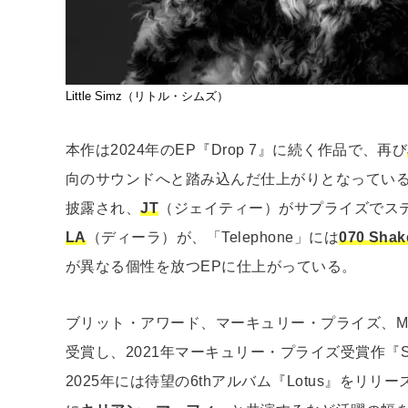
Little Simz（リトル・シムズ）
本作は2024年のEP『Drop 7』に続く作品で、再び
向のサウンドへと踏み込んだ仕上がりとなっている。
披露され、
JT
（ジェイティー）がサプライズでステー
LA
（ディーラ）が、「Telephone」には
070 Shak
が異なる個性を放つEPに仕上がっている。
ブリット・アワード、マーキュリー・プライズ、M
受賞し、2021年マーキュリー・プライズ受賞作『Sometim
2025年には待望の6thアルバム『Lotus』をリ