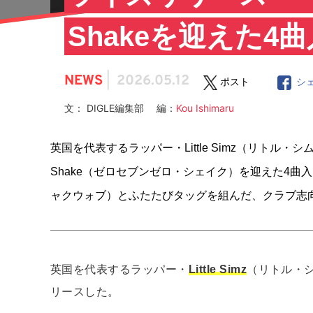
Shakeを迎えた4
NEWS
|
2026.05.12
ポスト
シ
文： DIGLE編集部 編：
Kou Ishimaru
英国を代表するラッパー・Little Simz（リトル・
Shake（ゼロセブンゼロ・シェイク）を迎えた4曲入り新
ャクウォブ）とふたたびタッグを組んだ、クラブ志
英国を代表するラッパー・
Little Simz
（リトル・シ
リースした。