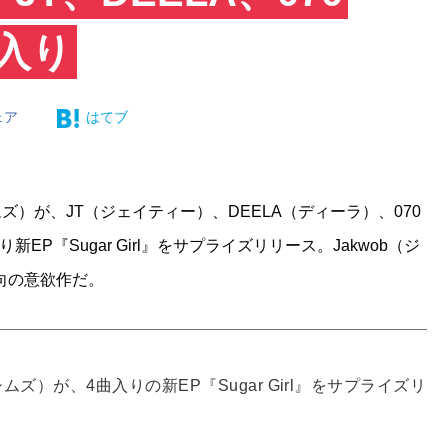
曲入り
ェア
はてブ
シムズ）が、JT（ジェイティー）、DEELA（ディーラ）、070
EP『Sugar Girl』をサプライズリリース。Jakwob（ジ
向の意欲作だ。
ムズ）が、4曲入りの新EP『Sugar Girl』をサプライズリ