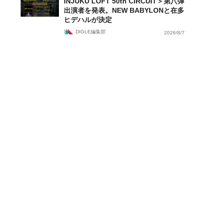
INJUKU LOFT 50th CIRCUIT＞第八弾
出演者を発表。NEW BABYLONと在多
ヒデハルが決定
DIGLE編集部
2026/8/7