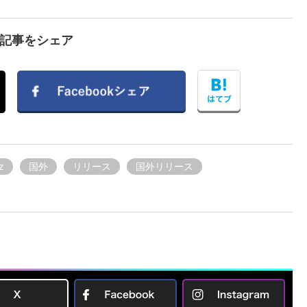
で記事をシェア
z
国外
リリース
国外リリース