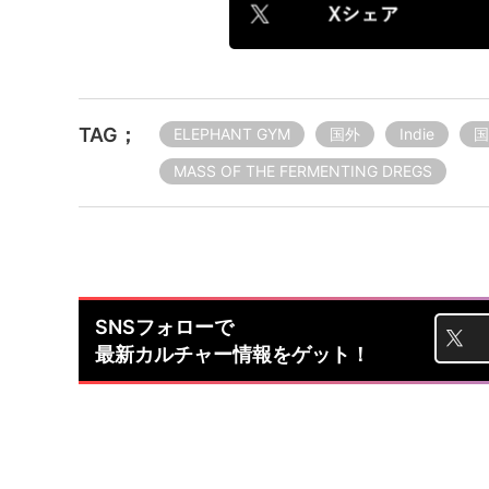
TAG；
ELEPHANT GYM
国外
Indie
国
MASS OF THE FERMENTING DREGS
SNSフォローで
最新カルチャー情報をゲット！