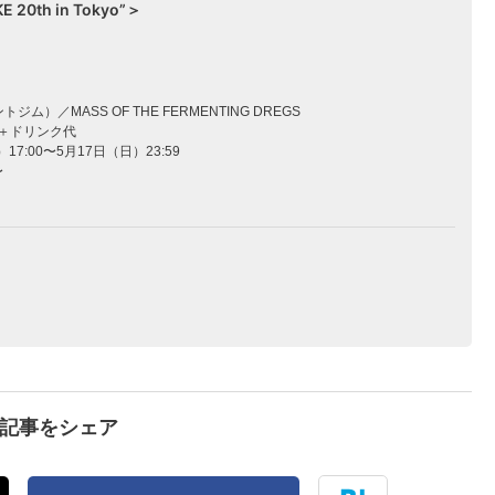
E 20th in Tokyo”＞
トジム）／MASS OF THE FERMENTING DREGS
）＋ドリンク代
7:00〜5月17日（日）23:59
〜
で記事をシェア