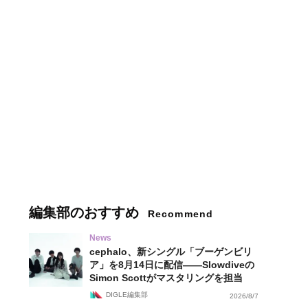
編集部のおすすめ
Recommend
News
cephalo、新シングル「ブーゲンビリ
ア」を8月14日に配信——Slowdiveの
Simon Scottがマスタリングを担当
DIGLE編集部
2026/8/7