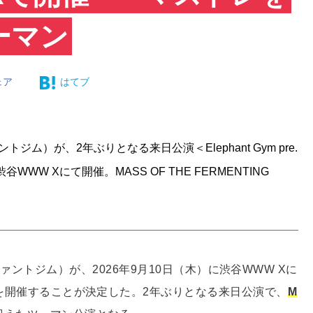
ーマン
ェア
はてブ
トジム）が、2年ぶりとなる来日公演＜Elephant Gym pre.
）に渋谷WWW Xにて開催。MASS OF THE FERMENTING
ァントジム）が、2026年9月10日（木）に渋谷WWW Xに
in Tokyo"＞を開催することが決定した。2年ぶりとなる来日公演で、
M