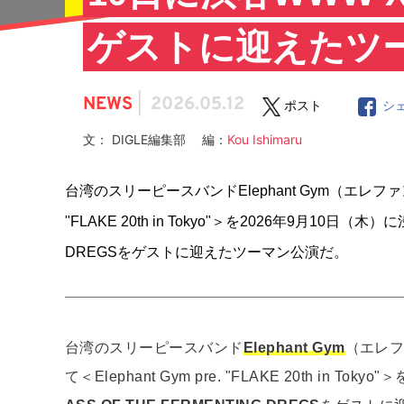
ゲストに迎えたツ
NEWS
|
2026.05.12
ポスト
シ
文： DIGLE編集部 編：
Kou Ishimaru
台湾のスリーピースバンドElephant Gym（エレファン
"FLAKE 20th in Tokyo"＞を2026年9月10日（木
DREGSをゲストに迎えたツーマン公演だ。
台湾のスリーピースバンド
Elephant Gym
（エレフ
て＜Elephant Gym pre. "FLAKE 20th 