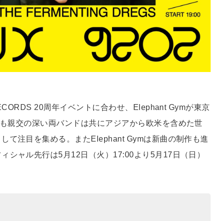
RDS 20周年イベントに合わせ、Elephant Gymが東京
DSとも親交の深い両バンドは共にアジアから欧米を含めた世
注目を集める。またElephant Gymは新曲の制作も進
ャル先行は5月12日（火）17:00より5月17日（日）