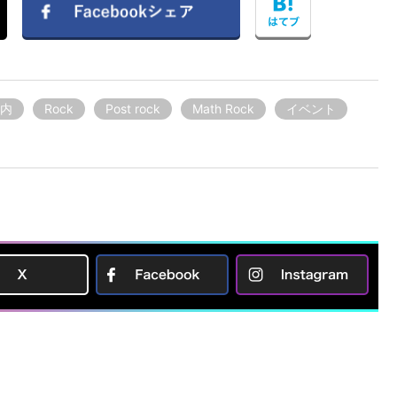
内
Rock
Post rock
Math Rock
イベント