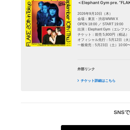
＜Elephant Gym pre. “FLAK
2026年9月10日（木）
会場：東京・渋谷WWW X
OPEN 18:00 ／ START 19:00
出演：Elephant Gym（エレファン
チケット：前売 5,800円（税込
オフィシャル先行：5月12日（火）1
一般発売：5月23日（土）10:00
外部リンク
チケット詳細はこちら
SNS