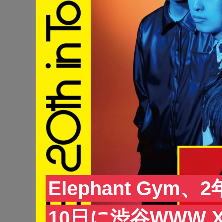
Elephant Gy
10日に渋谷WWW