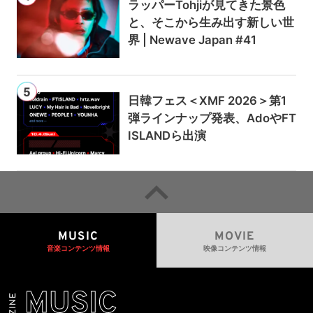
ラッパーTohjiが見てきた景色
と、そこから生み出す新しい世
界 | Newave Japan #41
日韓フェス＜XMF 2026＞第1
弾ラインナップ発表、AdoやFT
ISLANDら出演
MUSIC
MOVIE
音楽コンテンツ情報
映像コンテンツ情報
MUSIC