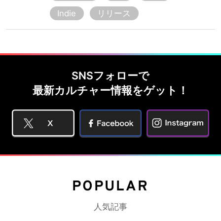
Indie
リリース
SNSフォローで
最新カルチャー情報をゲット！
POPULAR
人気記事