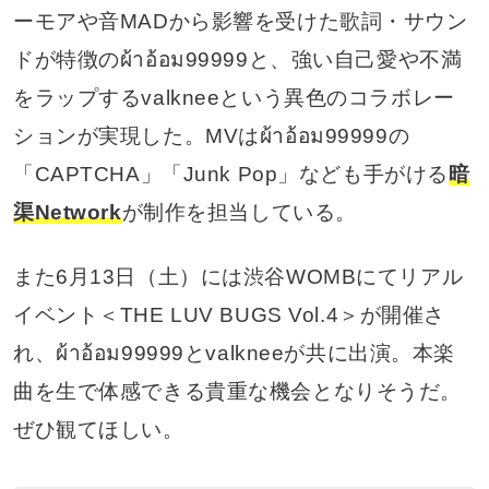
ーモアや音MADから影響を受けた歌詞・サウン
ドが特徴のผ้าอ้อม99999と、強い自己愛や不満
をラップするvalkneeという異色のコラボレー
ションが実現した。MVはผ้าอ้อม99999の
「CAPTCHA」「Junk Pop」なども手がける
暗
渠Network
が制作を担当している。
また6月13日（土）には渋谷WOMBにてリアル
イベント＜THE LUV BUGS Vol.4＞が開催さ
れ、ผ้าอ้อม99999とvalkneeが共に出演。本楽
曲を生で体感できる貴重な機会となりそうだ。
ぜひ観てほしい。