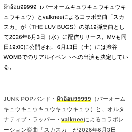
ผ้าอ้อม99999（パーオームキュウキュウキュウキ
ュウキュウ）とvalkneeによるコラボ楽曲「スカ
スカ」が〈THE LUV BUGS〉の第19弾楽曲とし
て2026年6月3日（水）に配信リリース。MVも同
日19:00に公開され、6月13日（土）には渋谷
WOMBでのリアルイベントへの出演も決定してい
る。
JUNK POPバンド・
ผ้าอ้อม99999
（パーオーム
キュウキュウキュウキュウキュウ）と、オルタ
ナティブ・ラッパー・
valknee
によるコラボレ
ーション楽曲「スカスカ」が2026年6月3日