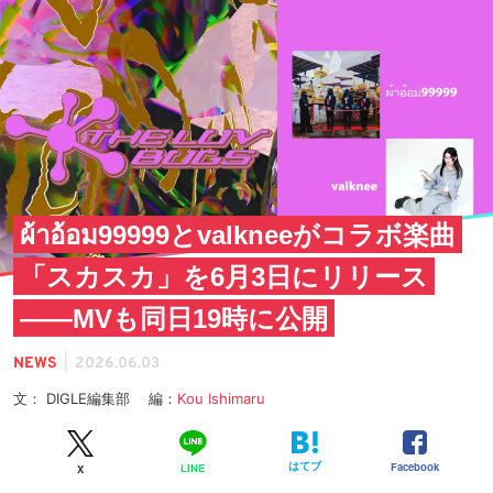
ผ้าอ้อม99999とvalkneeがコラボ楽曲
「スカスカ」を6月3日にリリース
——MVも同日19時に公開
|
NEWS
2026.06.03
文： DIGLE編集部 編：
Kou Ishimaru
はてブ
Facebook
LINE
X