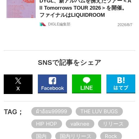
DYGL、新アルバムを携えたツアー＜A
ll Tomorrows TOUR 2026＞を開催。
ファイナルはLIQUIDROOM
DIGLE編集部
2026/8/7
SNSで記事をシェア
TAG；
ผ้าอ้อม99999
THE LUV BUGS
HIP HOP
valknee
リリース
国内
国内リリース
Rock