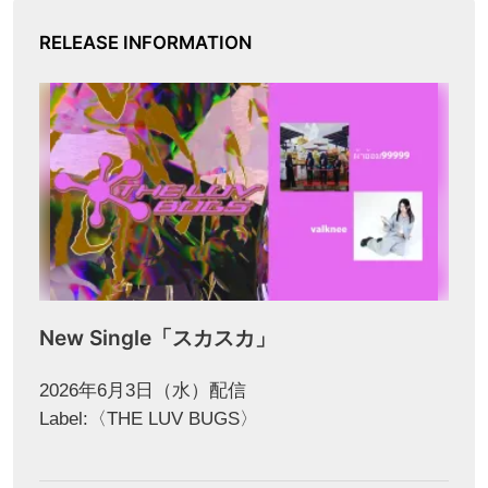
RELEASE INFORMATION
New Single「スカスカ」
2026年6月3日（水）配信
Label:〈THE LUV BUGS〉