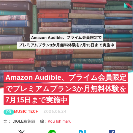
Amazon Audible、プライム会員限定
でプレミアムプラン3か月無料体験を
7月15日まで実施中
|
MUSIC TECH
2026.06.24
PR
文： DIGLE編集部 編：
Kou Ishimaru