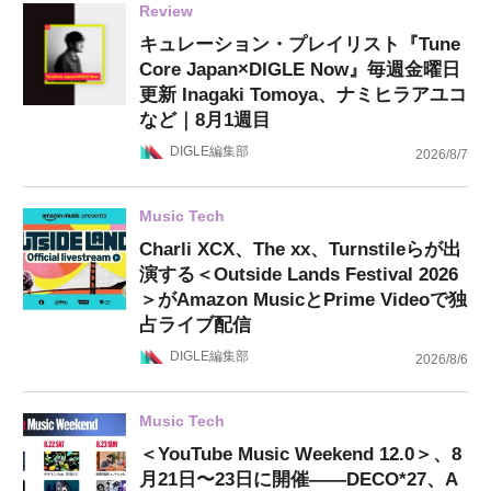
Review
キュレーション・プレイリスト『Tune
Core Japan×DIGLE Now』毎週金曜日
更新 Inagaki Tomoya、ナミヒラアユコ
など｜8月1週目
DIGLE編集部
2026/8/7
Music Tech
Charli XCX、The xx、Turnstileらが出
演する＜Outside Lands Festival 2026
＞がAmazon MusicとPrime Videoで独
占ライブ配信
DIGLE編集部
2026/8/6
Music Tech
＜YouTube Music Weekend 12.0＞、8
月21日〜23日に開催——DECO*27、A