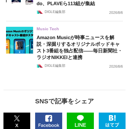
do、PLAVEら113組が集結
DIGLE編集部
2026/8/6
Music Tech
Amazon Musicが時事ニュースを解
説・深掘りするオリジナルポッドキャ
スト3番組を独占配信——毎日新聞社・
ラジオNIKKEIと連携
DIGLE編集部
2026/8/6
SNSで記事をシェア