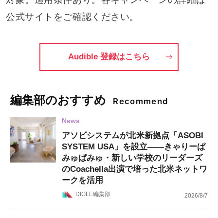
公式サイトをご確認ください。
Audible 登録はこちら
編集部のおすすめ
Recommend
News
アソビシステムが北米新拠点「ASOBI
SYSTEM USA」を設立——きゃりーぱ
みゅぱみゅ・新しい学校のリーダーズ
のCoachella出演で培った北米ネットワ
ークを活用
DIGLE編集部
2026/8/7