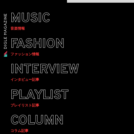
MUSIC
音楽情報
FASHION
ファッション情報
INTERVIEW
インタビュー記事
PLAYLIST
プレイリスト記事
COLUMN
コラム記事