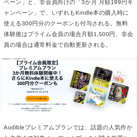
ペーン」と、非会員向けの「3か月 月額199円キ
ャンペーン」で、いずれもKindle本の購入時に
使える300円分のクーポンも付与される。無料
体験後はプライム会員の場合月額1,500円、非会
員の場合は通常料金で自動更新される。
Audibleプレミアムプランでは、話題の人気作か