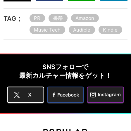
TAG；
PR
書籍
Amazon
Music Tech
Audible
Kindle
SNSフォローで
最新カルチャー情報をゲット！