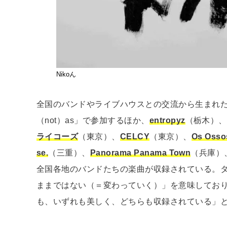
Nikoん
全国のバンドやライブハウスとの交流から生まれた本作は
（not）as」で参加するほか、
entropyz
（栃木）、
ライコーズ
（東京）、
CELCY
（東京）、
Os Osso
se.
（三重）、
Panorama Panama Town
（兵庫）
全国各地のバンドたちの楽曲が収録されている。タイトルの
ままではない（＝変わっていく）」を意味してお
も、いずれも美しく、どちらも収録されている」