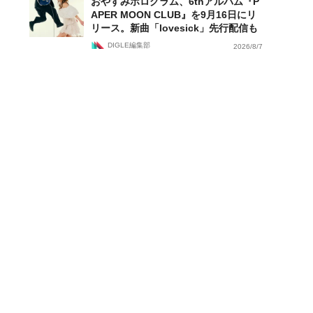
おやすみホログラム、6thアルバム『P
APER MOON CLUB』を9月16日にリ
リース。新曲「lovesick」先行配信も
DIGLE編集部
2026/8/7