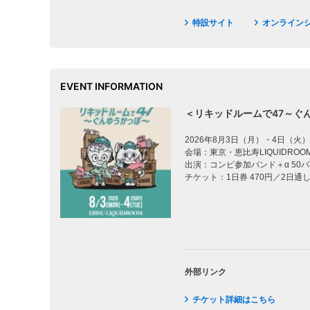
特設サイト
オンライン
EVENT INFORMATION
＜リキッドルームで47～ぐ
2026年8月3日（月）・4日（火）
会場：東京・恵比寿LIQUIDROO
出演：コンピ参加バンド＋α 50
チケット：1日券 470円／2日通し
外部リンク
チケット詳細はこちら