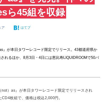
sら45組を収録
ェア
はてブ
（not）as』が本日タワーレコード限定でリリース。43都道府県か
されるほか、8月3日・4日には恵比寿LIQUIDROOMで50バ
。
s /（not）as』が本日タワーレコード限定でリリースされ
CD4枚組で、価格は税込2,000円。