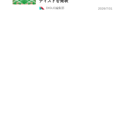
ティストを発表
DIGLE編集部
2026/7/31