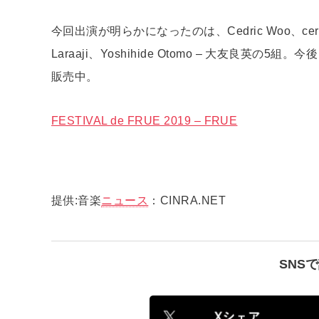
今回出演が明らかになったのは、Cedric Woo、
Laraaji、Yoshihide Otomo – 大友良
販売中。
FESTIVAL de FRUE 2019 – FRUE
提供:音楽
ニュース
：CINRA.NET
SNS