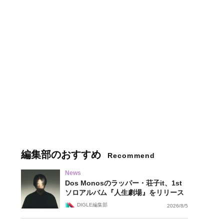
編集部のおすすめ
Recommend
News
Dos Monosのラッパー・荘子it、1st
ソロアルバム『人生劇場』をリリース
DIGLE編集部
2026/8/5