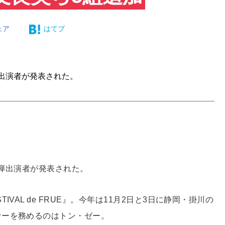
ェア
はてブ
第3弾出演者が発表された。
の第3弾出演者が発表された。
VAL de FRUE』。今年は11月2日と3日に静岡・掛川の
ナーを務めるのはトン・ゼー。