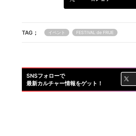
TAG；
イベント
FESTIVAL de FRUE
SNSフォローで
最新カルチャー情報をゲット！