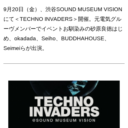
9月20日（金）、渋谷SOUND MUSEUM VISION
にて＜TECHNO INVADERS＞開催。元電気グル
ーヴメンバーでイベントお馴染みの砂原良徳はじ
め、okadada、Seiho、BUDDHAHOUSE、
Seimeiらが出演。