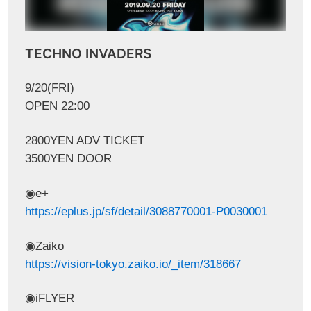
TECHNO INVADERS
9/20(FRI)
OPEN 22:00
2800YEN ADV TICKET
3500YEN DOOR
◉e+
https://eplus.jp/sf/detail/3088770001-P0030001
◉Zaiko
https://vision-tokyo.zaiko.io/_item/318667
◉iFLYER