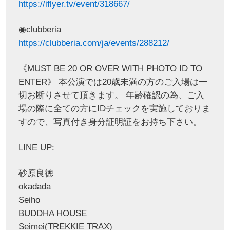
https://iflyer.tv/event/318667/
◉clubberia
https://clubberia.com/ja/events/288212/
《MUST BE 20 OR OVER WITH PHOTO ID TO
ENTER》 本公演では20歳未満の方のご入場は一
切お断りさせて頂きます。 年齢確認の為、ご入
場の際に全ての方にIDチェックを実施しておりま
すので、写真付き身分証明証をお持ち下さい。
LINE UP:
砂原良徳
okadada
Seiho
BUDDHA HOUSE
Seimei(TREKKIE TRAX)