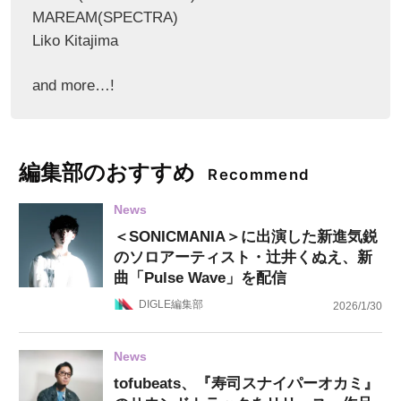
MAREAM(SPECTRA)
Liko Kitajima
and more…!
編集部のおすすめ
Recommend
News
＜SONICMANIA＞に出演した新進気鋭
のソロアーティスト・辻井くぬえ、新
曲「Pulse Wave」を配信
DIGLE編集部
2026/1/30
News
tofubeats、『寿司スナイパーオカミ』