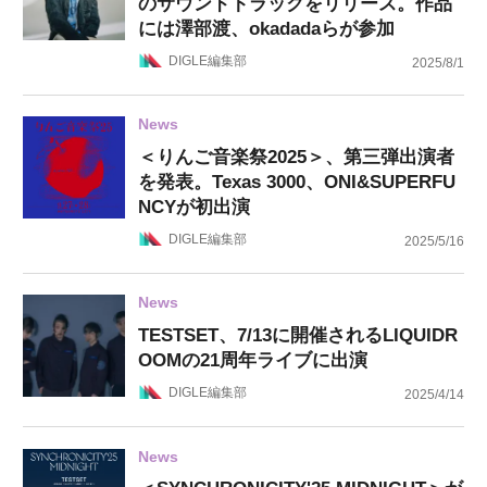
のサウンドトラックをリリース。作品
には澤部渡、okadadaらが参加
DIGLE編集部
2025/8/1
News
＜りんご音楽祭2025＞、第三弾出演者
を発表。Texas 3000、ONI&SUPERFU
NCYが初出演
DIGLE編集部
2025/5/16
News
TESTSET、7/13に開催されるLIQUIDR
OOMの21周年ライブに出演
DIGLE編集部
2025/4/14
News