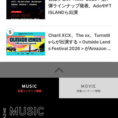
弾ラインナップ発表、AdoやFT
ISLANDら出演
Charli XCX、The xx、Turnstil
eらが出演する＜Outside Land
s Festival 2026＞がAmazon M
usicとPrime Videoで独占ライ
ブ配信
MUSIC
MOVIE
音楽コンテンツ情報
映像コンテンツ情報
MUSIC