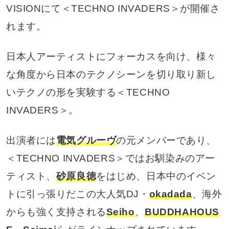
VISIONにて＜TECHNO INVADERS＞が開催さ
れます。
日本人アーティストにフォーカスを向け、様々
な角度から日本のテクノシーンを切り取り新し
いテクノの形を実験する＜TECHNO
INVADERS＞。
出演者には
電気グルーヴ
の元メンバーであり、
＜TECHNO INVADERS＞ではお馴染みのアー
ティスト、
砂原良徳
をはじめ、日本中のイベン
トに引っ張りだこの大人気DJ・
okadada
、海外
からも強く支持される
Seiho
、
BUDDHAHOUS