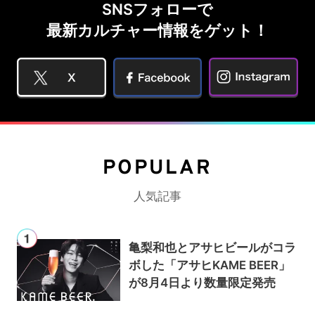
SNSフォローで
最新カルチャー情報をゲット！
POPULAR
人気記事
亀梨和也とアサヒビールがコラ
ボした「アサヒKAME BEER」
が8月4日より数量限定発売