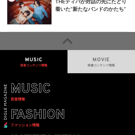
THEティバが対話の先にたどり
着いた“新たなバンドのかたち”
MUSIC
MOVIE
音楽コンテンツ情報
映像コンテンツ情報
MUSIC
音楽情報
FASHION
ファッション情報