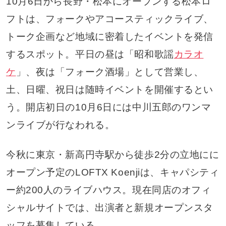
10月6日から長野・松本にオープンする松本ロ
フトは、フォークやアコースティックライブ、
トーク企画など地域に密着したイベントを発信
するスポット。平日の昼は「昭和歌謡
カラオ
ケ
」、夜は「フォーク酒場」として営業し、
土、日曜、祝日は随時イベントを開催するとい
う。開店初日の10月6日には中川五郎のワンマ
ンライブが行なわれる。
今秋に東京・新高円寺駅から徒歩2分の立地にに
オープン予定のLOFTX Koenjiは、キャパシティ
ー約200人のライブハウス。現在同店のオフィ
シャルサイトでは、出演者と新規オープンスタ
ッフを募集している。