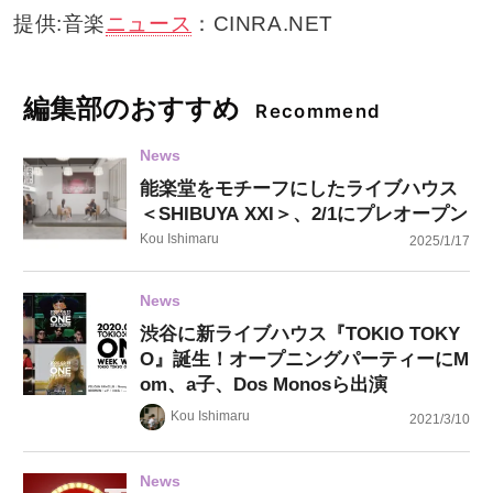
提供:音楽
ニュース
：CINRA.NET
編集部のおすすめ
Recommend
News
能楽堂をモチーフにしたライブハウス
＜SHIBUYA XXI＞、2/1にプレオープン
Kou Ishimaru
2025/1/17
News
渋谷に新ライブハウス『TOKIO TOKY
O』誕生！オープニングパーティーにM
om、a子、Dos Monosら出演
Kou Ishimaru
2021/3/10
News