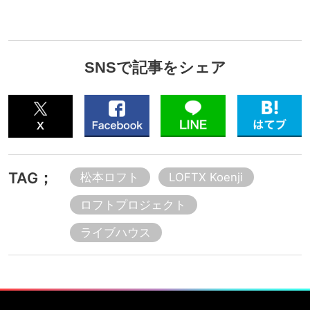
SNSで記事をシェア
TAG；
松本ロフト
LOFTX Koenji
ロフトプロジェクト
ライブハウス