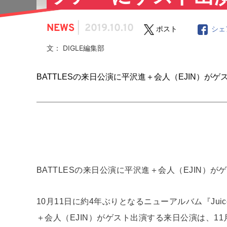
NEWS
|
2019.10.10
ポスト
シェ
文： DIGLE編集部
BATTLESの来日公演に平沢進＋会人（EJIN）が
BATTLESの来日公演に平沢進＋会人（EJIN）
10月11日に約4年ぶりとなるニューアルバム『Juice
＋会人（EJIN）がゲスト出演する来日公演は、1