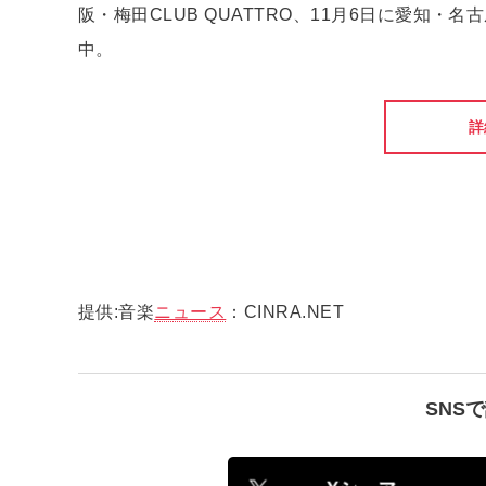
阪・梅田CLUB QUATTRO、11月6日に愛知・名
中。
詳
提供:音楽
ニュース
：CINRA.NET
SNS