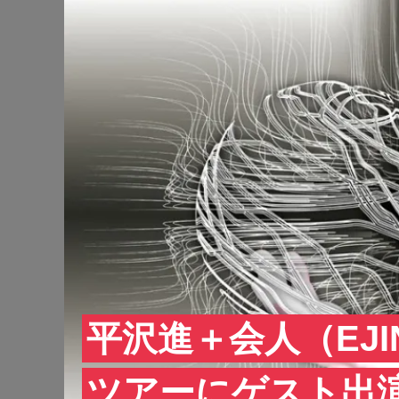
平沢進＋会人（EJI
ツアーにゲスト出