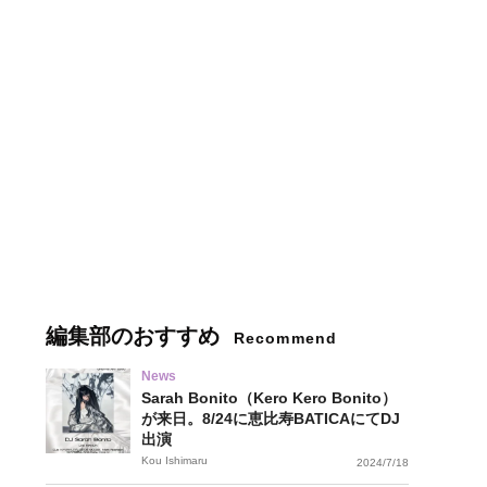
編集部のおすすめ
Recommend
News
Sarah Bonito（Kero Kero Bonito）
が来日。8/24に恵比寿BATICAにてDJ
出演
Kou Ishimaru
2024/7/18