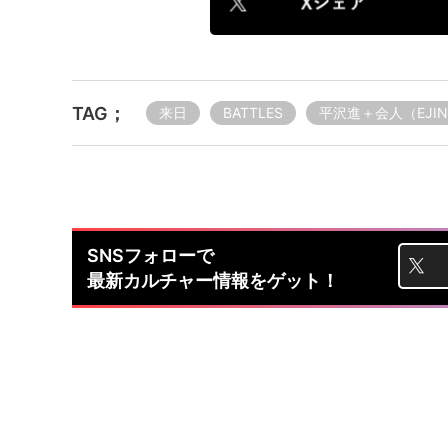
TAG；
来日
BATTLES
平沢進＋会人（EJI
SNSフォローで
最新カルチャー情報をゲット！