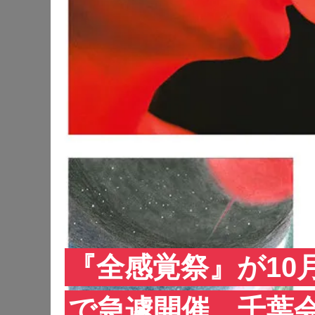
『全感覚祭』が10
で急遽開催、千葉