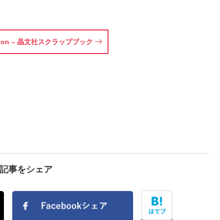
ellion – 晶文社スクラップブック
で記事をシェア