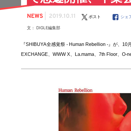
NEWS
|
2019.10.11
ポスト
シェ
文： DIGLE編集部
『SHIBUYA全感覚祭 - Human Rebellion -』が、
EXCHANGE、WWW X、La.mama、7th Floor、