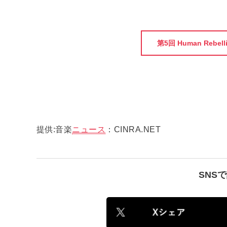
第5回 Human Reb
提供:音楽
ニュース
：CINRA.NET
SNS