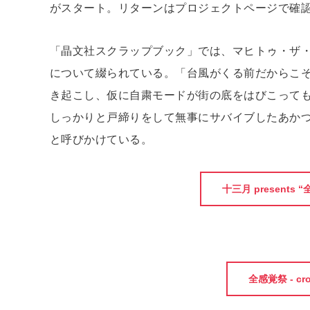
がスタート。リターンはプロジェクトページで確
「晶文社スクラップブック」では、マヒトゥ・ザ・
について綴られている。「台風がくる前だからこ
き起こし、仮に自粛モードが街の底をはびこって
しっかりと戸締りをして無事にサバイブしたあかつ
と呼びかけている。
十三月 presents “
全感覚祭 - crowd