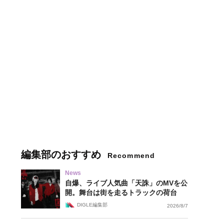
編集部のおすすめ
Recommend
News
自爆、ライブ人気曲「天誅」のMVを公
開。舞台は街を走るトラックの荷台
DIGLE編集部
2026/8/7