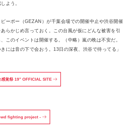
認しよう。
ピーポー（GEZAN）が千葉会場での開催中止や渋谷開催
そあらかじめ言っておく。この台風が仮にどんな被害を引
も、このイベントは開催する。（中略）嵐の晩は不安だ。
きには音の下で会おう。13日の深夜、渋谷で待ってる」
全感覚祭 19” OFFICIAL SITE
 fighting project -