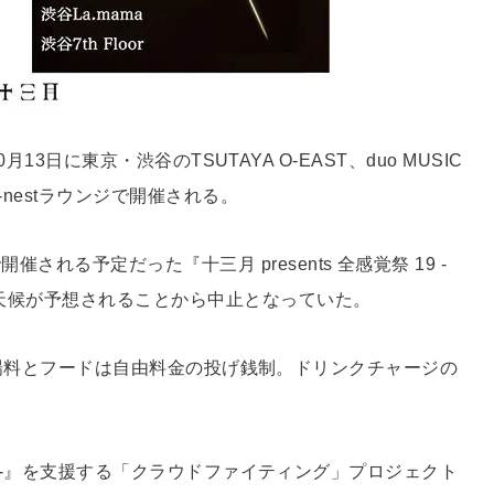
、10月13日に東京・渋谷のTSUTAYA O-EAST、duo MUSIC
r、O-nestラウンジで開催される。
催される予定だった『十三月 presents 全感覚祭 19 -
伴う悪天候が予想されることから中止となっていた。
on -』の入場料とフードは自由料金の投げ銭制。ドリンクチャージの
ellion -』を支援する「クラウドファイティング」プロジェクト