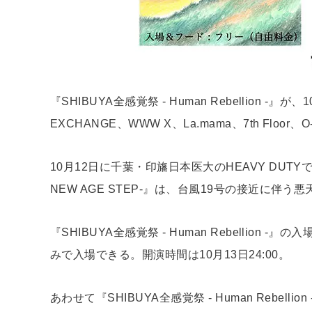
『SHIBUYA全感覚祭 - Human Rebellion -』が
EXCHANGE、WWW X、La.mama、7th Floo
10月12日に千葉・印旛日本医大のHEAVY DUTYで開
NEW AGE STEP-』は、台風19号の接近に
『SHIBUYA全感覚祭 - Human Rebelli
みで入場できる。開演時間は10月13日24:00。
あわせて『SHIBUYA全感覚祭 - Human Reb