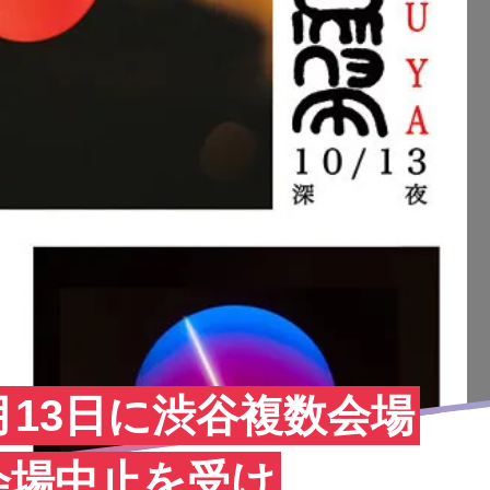
月13日に渋谷複数会場
会場中止を受け