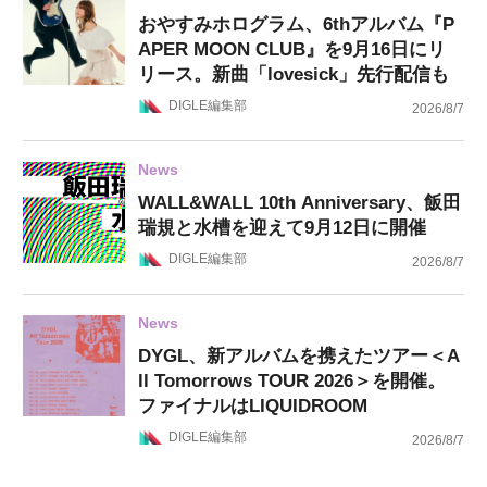
おやすみホログラム、6thアルバム『P
APER MOON CLUB』を9月16日にリ
リース。新曲「lovesick」先行配信も
DIGLE編集部
2026/8/7
News
WALL&WALL 10th Anniversary、飯田
瑞規と水槽を迎えて9月12日に開催
DIGLE編集部
2026/8/7
News
DYGL、新アルバムを携えたツアー＜A
ll Tomorrows TOUR 2026＞を開催。
ファイナルはLIQUIDROOM
DIGLE編集部
2026/8/7