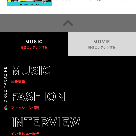
usicとPrime Videoで独占ライ
ブ配信
MUSIC
MOVIE
音楽コンテンツ情報
映像コンテンツ情報
MUSIC
音楽情報
FASHION
ファッション情報
INTERVIEW
インタビュー記事