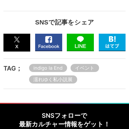
SNSで記事をシェア
TAG；
indigo la End
イベント
濡れゆく私小説展
SNSフォローで
最新カルチャー情報をゲット！