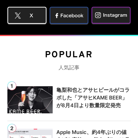
POPULAR
人気記事
亀梨和也とアサヒビールがコラ
ボした「アサヒKAME BEER」
が8月4日より数量限定発売
Apple Music、約4年ぶりの値