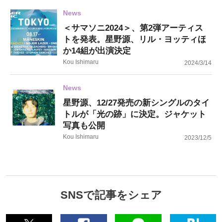
News
＜サマソニ2024＞、第2弾アーティス
トを発表。星野源、リル・ヨッティほ
か14組が出演決定
Kou Ishimaru
2024/3/14
News
星野源、12/27発売の新シングルのタイ
トルが「光の跡」に決定。ジャケット
写真も公開
Kou Ishimaru
2023/12/5
SNSで記事をシェア