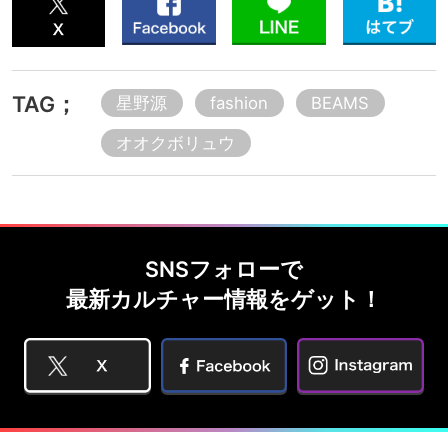
TAG；
星野源
fashion
BEAMS
オオクボリュウ
SNSフォローで
最新カルチャー情報をゲット！