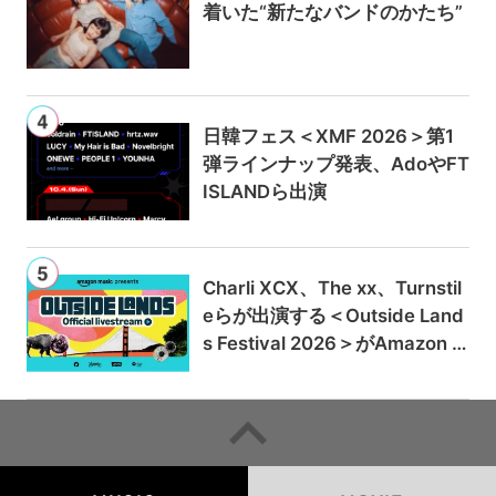
着いた“新たなバンドのかたち”
日韓フェス＜XMF 2026＞第1
弾ラインナップ発表、AdoやFT
ISLANDら出演
Charli XCX、The xx、Turnstil
eらが出演する＜Outside Land
s Festival 2026＞がAmazon M
usicとPrime Videoで独占ライ
ブ配信