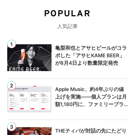
POPULAR
人気記事
亀梨和也とアサヒビールがコラ
ボした「アサヒKAME BEER」
が8月4日より数量限定発売
Apple Music、約4年ぶりの値
上げを実施——個人プランは月
額1,180円に、ファミリープラ
ンは300円値上げの1,980円に
THEティバが対話の先にたどり