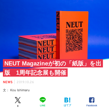
NEUT Magazineが初の「紙版」を出
版 1周年記念展も開催
|
NEWS
2019.10.26
文： Kou Ishimaru
はてブ
Facebook
LINE
X