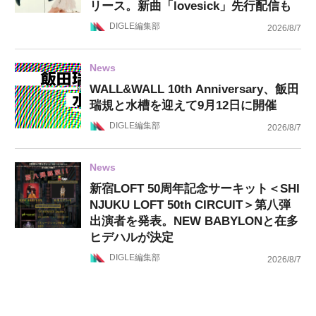
リース。新曲「lovesick」先行配信も
DIGLE編集部
2026/8/7
News
WALL&WALL 10th Anniversary、飯田
瑞規と水槽を迎えて9月12日に開催
DIGLE編集部
2026/8/7
News
新宿LOFT 50周年記念サーキット＜SHI
NJUKU LOFT 50th CIRCUIT＞第八弾
出演者を発表。NEW BABYLONと在多
ヒデハルが決定
DIGLE編集部
2026/8/7