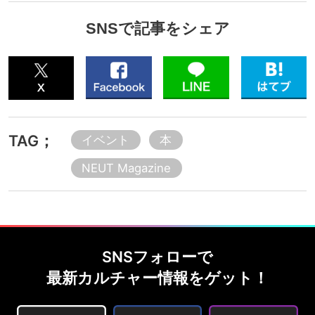
SNSで記事をシェア
TAG；
イベント
本
NEUT Magazine
SNSフォローで
最新カルチャー情報をゲット！