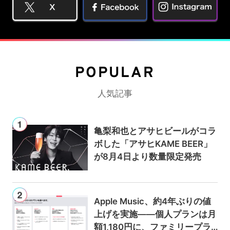
POPULAR
人気記事
亀梨和也とアサヒビールがコラ
ボした「アサヒKAME BEER」
が8月4日より数量限定発売
Apple Music、約4年ぶりの値
上げを実施——個人プランは月
額1,180円に、ファミリープラ