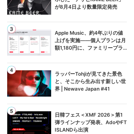
が8月4日より数量限定発売
Apple Music、約4年ぶりの値
上げを実施——個人プランは月
額1,180円に、ファミリープラ
ンは300円値上げの1,980円に
ラッパーTohjiが見てきた景色
と、そこから生み出す新しい世
界 | Newave Japan #41
日韓フェス＜XMF 2026＞第1
弾ラインナップ発表、AdoやFT
ISLANDら出演