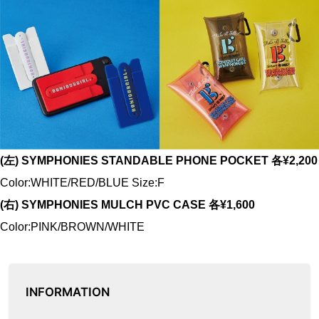
(左) SYMPHONIES STANDABLE PHONE POCKET 各¥2,200
Color:WHITE/RED/BLUE Size:F
(右) SYMPHONIES MULCH PVC CASE 各¥1,600
Color:PINK/BROWN/WHITE
INFORMATION