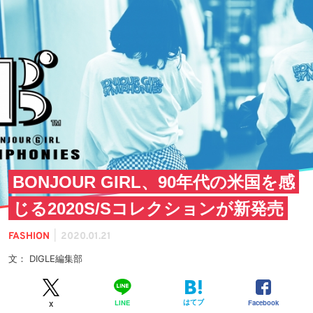
BONJOUR GIRL、90年代の米国を感
じる2020S/Sコレクションが新発売
|
FASHION
2020.01.21
文： DIGLE編集部
はてブ
Facebook
LINE
X