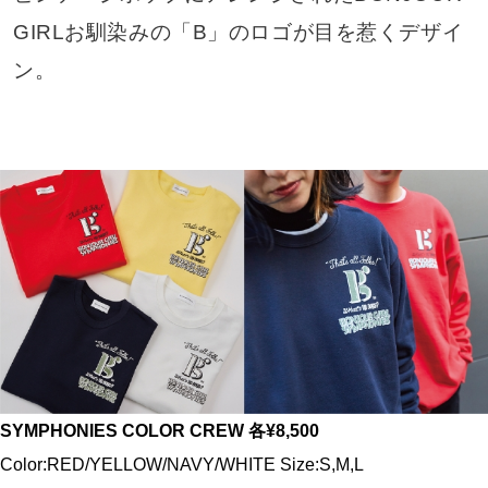
GIRLお馴染みの「B」のロゴが目を惹くデザイ
ン。
SYMPHONIES COLOR CREW 各¥8,500
Color:RED/YELLOW/NAVY/WHITE Size:S,M,L