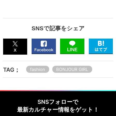
SNSで記事をシェア
TAG；
fashion
BONJOUR GIRL
SNSフォローで
最新カルチャー情報をゲット！