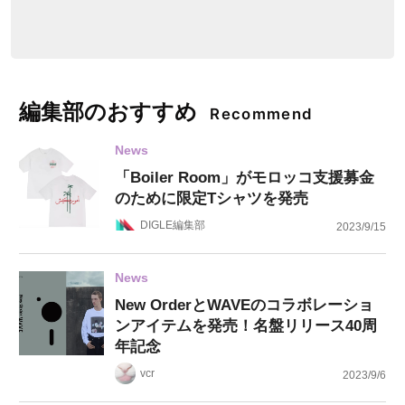
編集部のおすすめ
Recommend
News
「Boiler Room」がモロッコ支援募金
のために限定Tシャツを発売
DIGLE編集部
2023/9/15
News
New OrderとWAVEのコラボレーショ
ンアイテムを発売！名盤リリース40周
年記念
vcr
2023/9/6