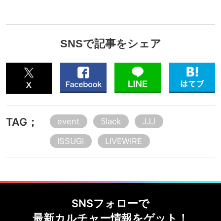
SNSで記事をシェア
TAG；
event
5lack
JJJ
ISSUGI
LIVEWIRE
SNSフォローで
最新カルチャー情報をゲット！