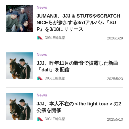
News
JUMANJI、JJJ & STUTSやSCRATCH
NICEらが参加する3rdアルバム『SU
P』を3/18にリリース
DIGLE編集部
2026/1/29
News
JJJ、昨年11月の野音で披露した新曲
「dali」を配信
DIGLE編集部
2025/5/23
News
JJJ、本人不在の＜the light tour＞の2
公演を開催
DIGLE編集部
2025/5/13