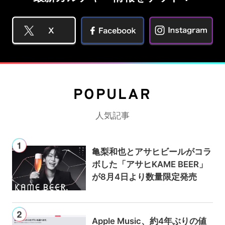
POPULAR
人気記事
亀梨和也とアサヒビールがコラ
ボした「アサヒKAME BEER」
が8月4日より数量限定発売
Apple Music、約4年ぶりの値