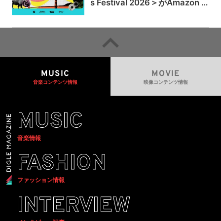
s Festival 2026＞がAmazon M
usicとPrime Videoで独占ライ
ブ配信
MUSIC
MOVIE
音楽コンテンツ情報
映像コンテンツ情報
MUSIC
音楽情報
FASHION
ファッション情報
INTERVIEW