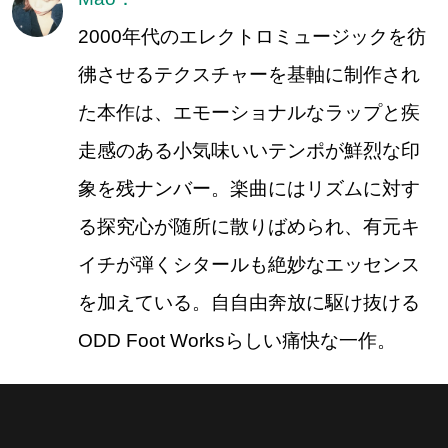
2000年代のエレクトロミュージックを彷
彿させるテクスチャーを基軸に制作され
た本作は、エモーショナルなラップと疾
走感のある小気味いいテンポが鮮烈な印
象を残ナンバー。楽曲にはリズムに対す
る探究心が随所に散りばめられ、有元キ
イチが弾くシタールも絶妙なエッセンス
を加えている。自自由奔放に駆け抜ける
ODD Foot Worksらしい痛快な一作。