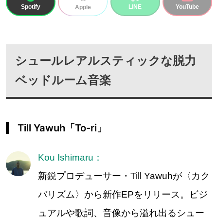
Spotify
LINE
YouTube
Apple
シュールレアルスティックな脱力
ベッドルーム音楽
Till Yawuh「To-ri」
Kou Ishimaru：
新鋭プロデューサー・Till Yawuhが〈カク
バリズム〉から新作EPをリリース。ビジ
ュアルや歌詞、音像から溢れ出るシュー