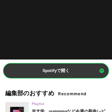
Spotifyで開く
編集部のおすすめ
Recommend
Playlist
羊文学、yummmaなど今週の新曲レビ