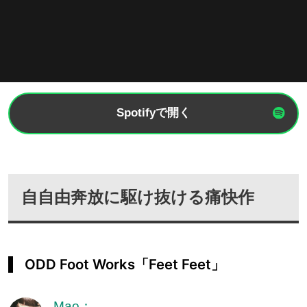
Spotifyで開く
自自由奔放に駆け抜ける痛快作
ODD Foot Works「Feet Feet」
Mao：