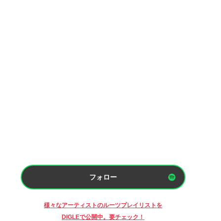
フォロー
様々なアーティストのルーツプレイリストを
DIGLEで公開中。要チェック！