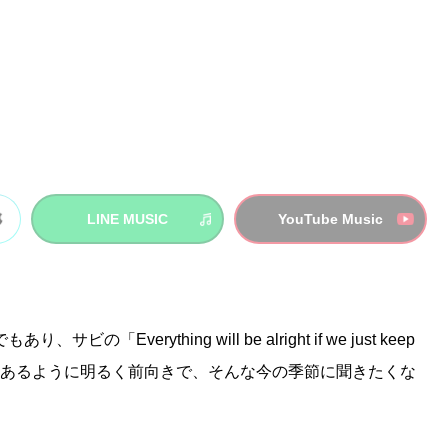
LINE MUSIC
YouTube Music
Everything will be alright if we just keep
 22」の歌詞にもあるように明るく前向きで、そんな今の季節に聞きたくな