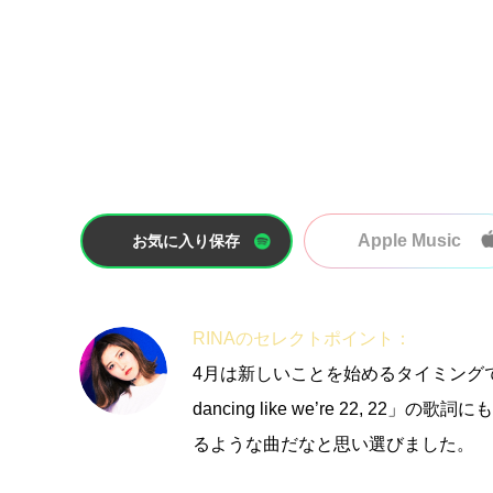
Apple Music
お気に入り保存
RINAのセレクトポイント：
4月は新しいことを始めるタイミングでもあり、サビの「
dancing like we’re 22,
るような曲だなと思い選びました。