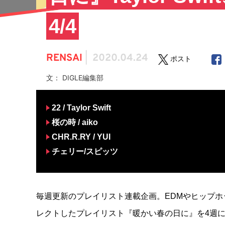
4/4
RENSAI
|
2020.04.24
ポスト
文： DIGLE編集部
22 / Taylor Swift
桜の時 / aiko
CHR.R.RY / YUI
チェリー/スピッツ
毎週更新のプレイリスト連載企画。EDMやヒップホップ
レクトしたプレイリスト『暖かい春の日に』を4週に