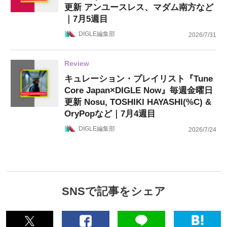
更新 アンユースレス、マダム南方など
｜7月5週目
DIGLE編集部
2026/7/31
Review
キュレーション・プレイリスト『Tune
Core Japan×DIGLE Now』毎週金曜日
更新 Nosu, TOSHIKI HAYASHI(%C) &
OryPopなど｜7月4週目
DIGLE編集部
2026/7/24
SNSで記事をシェア