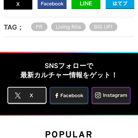
TAG；
PR
Living Rita
BIG UP!
SNSフォローで
最新カルチャー情報をゲット！
POPULAR