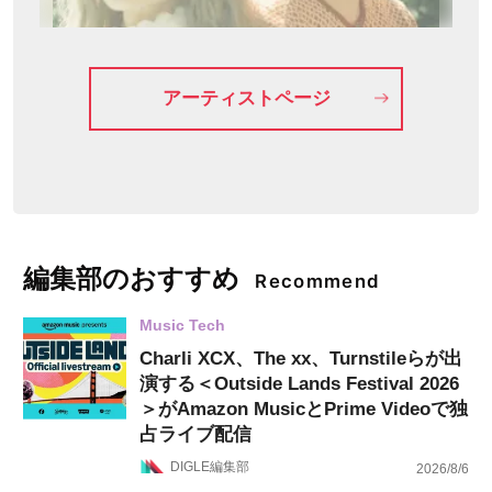
アーティストページ
編集部のおすすめ
Recommend
Music Tech
Charli XCX、The xx、Turnstileらが出
演する＜Outside Lands Festival 2026
＞がAmazon MusicとPrime Videoで独
占ライブ配信
DIGLE編集部
2026/8/6