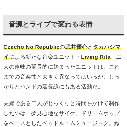
音源とライブで変わる表情
Czecho No Republic
の
武井優心
と
タカハシマ
イ
による新たな音楽ユニット・
Living Rita
。二
人の趣味の延長的に始まったユニットは、これ
までの音楽性と大きく異なってはいるが、しっ
かりとバンドの延長線にもある活動だ。
夫婦である二人がじっくりと時間をかけて制作
したのは、夢見心地なサイケ、ドリームポップ
をベースとしたベッドルームミュージック。緻