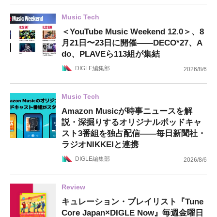
Music Tech
＜YouTube Music Weekend 12.0＞、8
月21日〜23日に開催——DECO*27、A
do、PLAVEら113組が集結
DIGLE編集部
2026/8/6
Music Tech
Amazon Musicが時事ニュースを解
説・深掘りするオリジナルポッドキャ
スト3番組を独占配信——毎日新聞社・
ラジオNIKKEIと連携
DIGLE編集部
2026/8/6
Review
キュレーション・プレイリスト『Tune
Core Japan×DIGLE Now』毎週金曜日