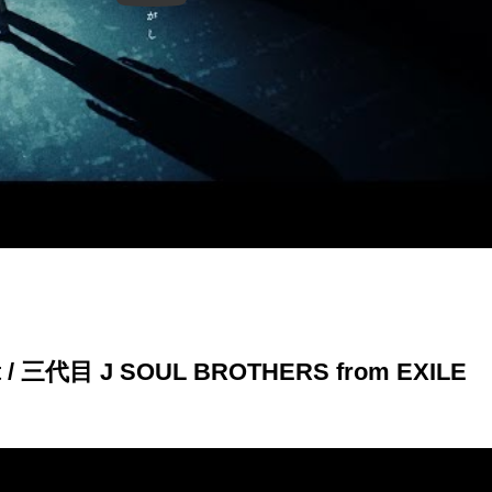
at / 三代目 J SOUL BROTHERS from EXILE