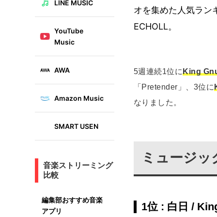
LINE MUSIC
オを集めた人気ランキ
ECHOLL。
YouTube
Music
AWA
5週連続1位に
King Gn
「Pretender」、3位に
Amazon Music
なりました。
SMART USEN
ミュージッ
音楽ストリーミング
比較
編集部おすすめ音楽
1位 : 白日 / Kin
アプリ