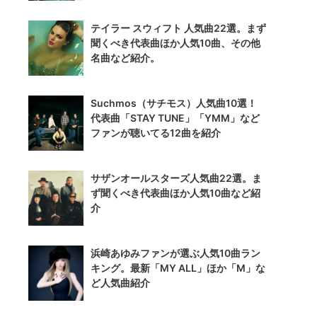
テイラー スウィフト 人気曲22選。まず
聞くべき代表曲ほか人気10曲、その他
名曲など紹介。
Suchmos（サチモス）人気曲10選！
代表曲「STAY TUNE」「YMM」など
ファンが聴いてる12曲を紹介
サザンオールスターズ人気曲22選。ま
ず聞くべき代表曲ほか人気10曲など紹
介
浜崎あゆみファンが選ぶ人気10曲ラン
キング。最新「MY ALL」ほか「M」な
ど人気曲紹介