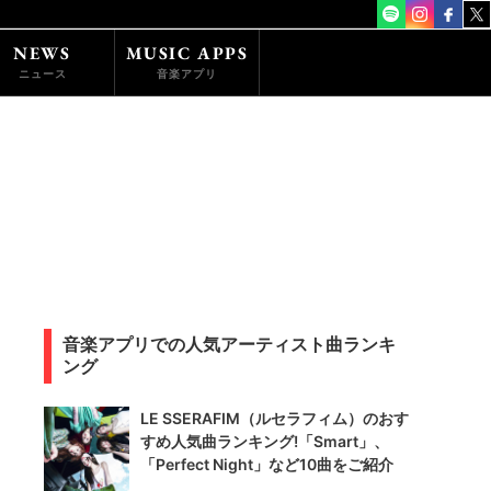
NEWS
MUSIC APPS
ニュース
音楽アプリ
音楽アプリでの人気アーティスト曲ランキ
ング
LE SSERAFIM（ルセラフィム）のおす
すめ人気曲ランキング!「Smart」、
「Perfect Night」など10曲をご紹介