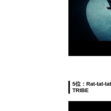
5位：Rat-tat-t
TRIBE