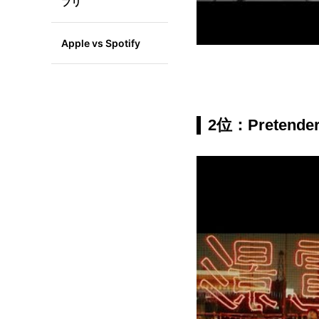
プリ
Apple vs Spotify
2位：Pretender 