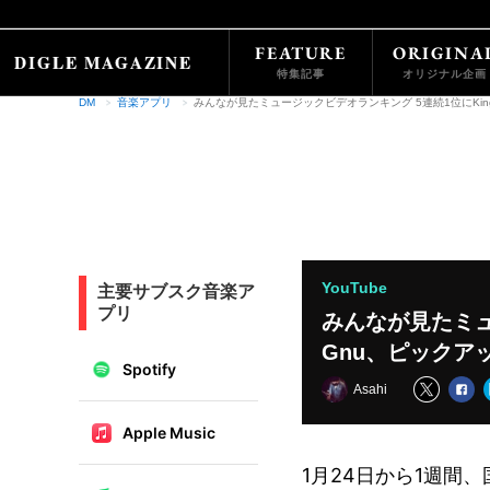
FEATURE
ORIGINA
特集記事
オリジナル企画
DM
音楽アプリ
みんなが見たミュージックビデオランキング 5連続1位にKing
YouTube
主要サブスク音楽ア
プリ
みんなが見たミュ
Gnu、ピックア
Spotify
Asahi
Apple Music
1月24日から1週間