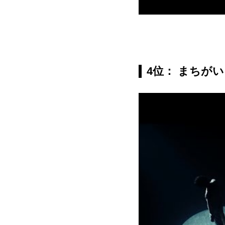
4位： まちがい