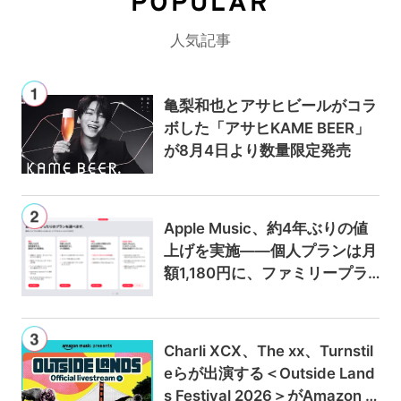
POPULAR
人気記事
亀梨和也とアサヒビールがコラ
ボした「アサヒKAME BEER」
が8月4日より数量限定発売
Apple Music、約4年ぶりの値
上げを実施——個人プランは月
額1,180円に、ファミリープラ
ンは300円値上げの1,980円に
Charli XCX、The xx、Turnstil
eらが出演する＜Outside Land
s Festival 2026＞がAmazon M