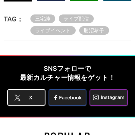
TAG；
三宅純
ライブ配信
ライブイベント
勝沼恭子
SNSフォローで
最新カルチャー情報をゲット！