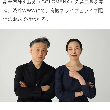
豪華布陣を迎え＜COLOMENA＞の第二幕を開
催。渋谷WWWにて、有観客ライブとライブ配
信の形式で行われる。