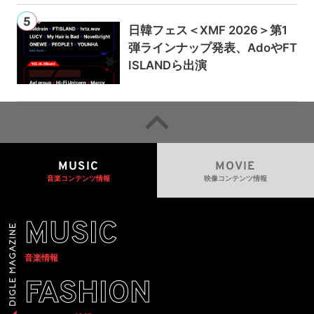
日韓フェス＜XMF 2026＞第1
弾ラインナップ発表、AdoやFT
ISLANDら出演
MUSIC
MOVIE
音楽コンテンツ情報
映像コンテンツ情報
MUSIC
音楽情報
FASHION