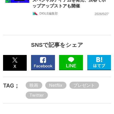
スペシャルアイテムを発売、渋谷でポ
ップアップストアも開催
DIGLE編集部
2026/5/27
SNSで記事をシェア
TAG；
映画
Netflix
プレゼント
Twitter