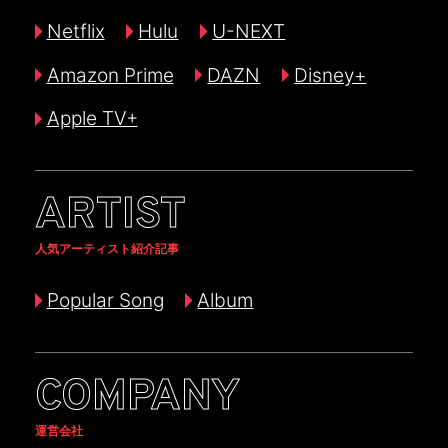
Netflix
Hulu
U-NEXT
Amazon Prime
DAZN
Disney+
Apple TV+
ARTIST
人気アーティスト紹介記事
Popular Song
Album
COMPANY
運営会社