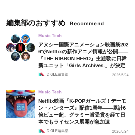
編集部のおすすめ
Recommend
Music Tech
アヌシー国際アニメーション映画祭202
6でNetflixの新作アニメ情報が公開——
『THE RIBBON HERO』主題歌に日韓
新ユニット「Girls Archives.」が決定
DIGLE編集部
2026/6/24
Music Tech
Netflix映画『K-POPガールズ！デーモ
ン・ハンターズ』配信1周年——累計6
億ビュー超、グラミー賞受賞を経て日
本でもライセンス展開が急加速
DIGLE編集部
2026/6/24