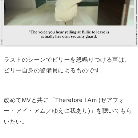
ラストのシーンでビリーを怒鳴りつける声は、
ビリー自身の警備員によるものです。
改めてMVと共に「Therefore I Am (ゼアフォ
ー・アイ・アム／ゆえに我あり)」を聴いてもら
いたい。