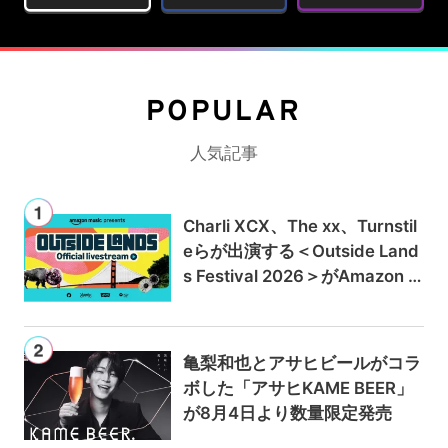
POPULAR
人気記事
Charli XCX、The xx、Turnstil
eらが出演する＜Outside Land
s Festival 2026＞がAmazon M
usicとPrime Videoで独占ライ
ブ配信
亀梨和也とアサヒビールがコラ
ボした「アサヒKAME BEER」
が8月4日より数量限定発売