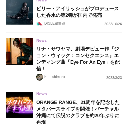
ビリー・アイリッシュがプロデュース
した香水の第2弾が国内で発売
DIGLE編集部
2023/10/26
News
リナ・サワヤマ、劇場デビュー作『ジ
ョン・ウィック：コンセクエンス』エ
ンディング曲「Eye For An Eye」を配
信！
Kou Ishimaru
2023/3/23
News
ORANGE RANGE、21周年を記念した
メタバースライブを開催！バーチャル
沖縄にて伝説のクラブを約20年ぶりに
再現