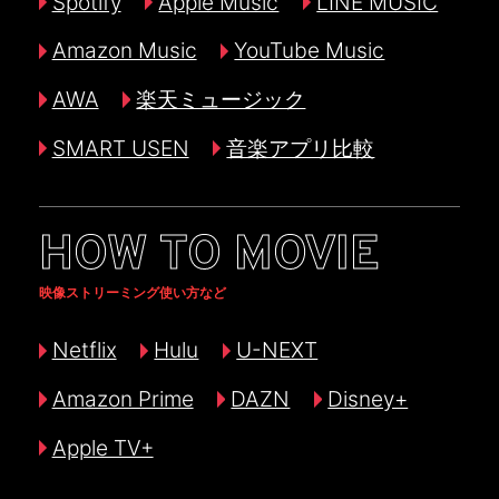
Spotify
Apple Music
LINE MUSIC
Amazon Music
YouTube Music
AWA
楽天ミュージック
SMART USEN
音楽アプリ比較
HOW TO MOVIE
映像ストリーミング使い方など
Netflix
Hulu
U-NEXT
Amazon Prime
DAZN
Disney+
Apple TV+