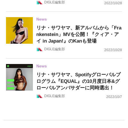
DIGLE編集部
2022/10/28
News
リナ・サワヤマ、新アルバムから「Fra
nkenstein」MVを公開！『クィア・ア
イ in Japan!』のKanも登場
DIGLE編集部
2022/10/28
News
リナ・サワヤマ、Spotifyグローバルプ
ログラム『EQUAL』の10月度日本&グ
ローバルアンバサダーに同時選出！
DIGLE編集部
2022/10/7