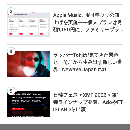
Apple Music、約4年ぶりの値
上げを実施——個人プランは月
額1,180円に、ファミリープラ
ンは300円値上げの1,980円に
ラッパーTohjiが見てきた景色
と、そこから生み出す新しい世
界 | Newave Japan #41
日韓フェス＜XMF 2026＞第1
弾ラインナップ発表、AdoやFT
ISLANDら出演