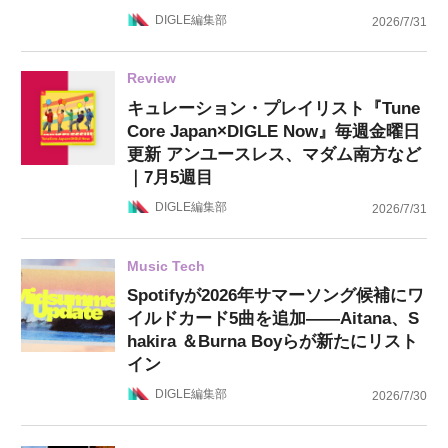
DIGLE編集部
2026/7/31
Review
キュレーション・プレイリスト『Tune
Core Japan×DIGLE Now』毎週金曜日
更新 アンユースレス、マダム南方など
｜7月5週目
DIGLE編集部
2026/7/31
Music Tech
Spotifyが2026年サマーソング候補にワ
イルドカード5曲を追加——Aitana、S
hakira ＆Burna Boyらが新たにリスト
イン
DIGLE編集部
2026/7/30