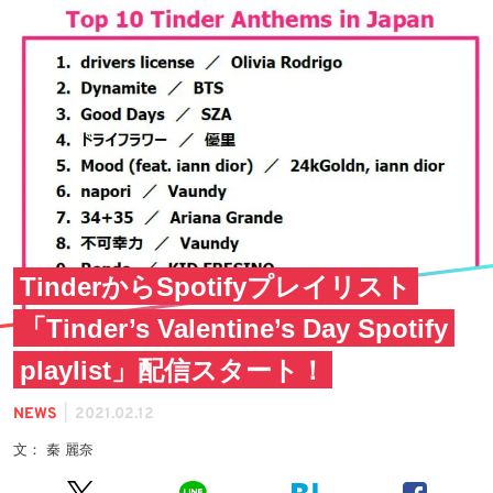
TinderからSpotifyプレイリスト
「Tinder’s Valentine’s Day Spotify
playlist」配信スタート！
|
NEWS
2021.02.12
文： 秦 麗奈