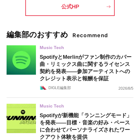
公式HP
編集部のおすすめ
Recommend
Music Tech
SpotifyとMerlinがファン制作のカバー
曲・リミックス曲に関するライセンス
契約を発表——参加アーティストへの
クレジット表示と報酬を保証
DIGLE編集部
2026/8/5
Music Tech
Spotifyが新機能「ランニングモード」
を発表——目標・音楽の好み・ペース
に合わせてパーソナライズされたワー
クアウト体験を提供