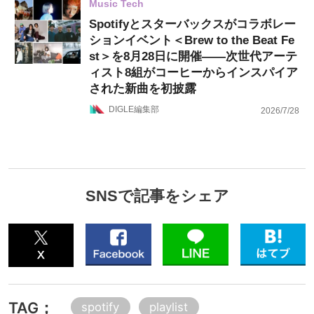
Music Tech
Spotifyとスターバックスがコラボレー
ションイベント＜Brew to the Beat Fe
st＞を8月28日に開催——次世代アーテ
ィスト8組がコーヒーからインスパイア
された新曲を初披露
DIGLE編集部
2026/7/28
SNSで記事をシェア
TAG；
spotify
playlist