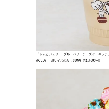
「トムとジェリー ブルーベリーチーズケーキラテ
(ICED) Tallサイズのみ：630円（税込693円）