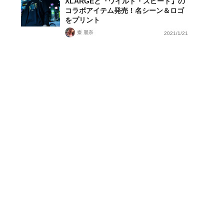
XLARGEと『ワイルド・スピード』の
コラボアイテム発売！名シーン＆ロゴ
をプリント
秦 麗奈
2021/1/21