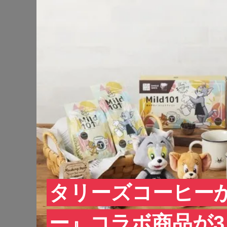
タリーズコーヒー
ー』コラボ商品が3