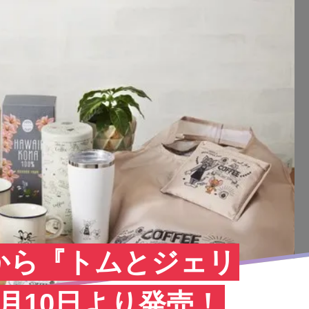
から『トムとジェリ
月10日より発売！