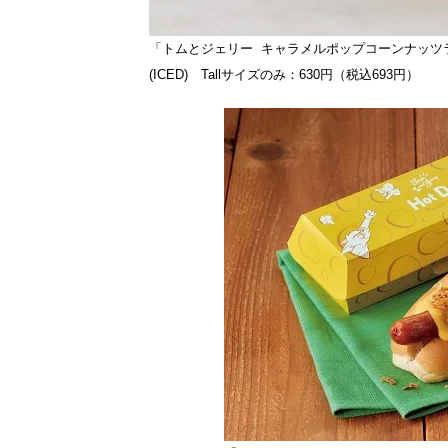
「トムとジェリー キャラメルポップコーンナッツ
(ICED) Tallサイズのみ：630円（税込693円）