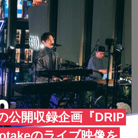
Eの公開収録企画『DRIP
notakeのライブ映像を