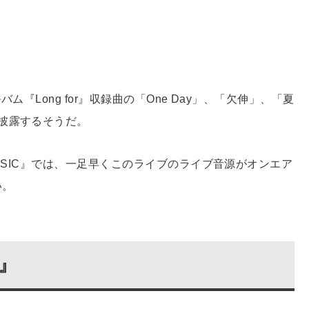
バム『Long for』収録曲の「One Day」、「欠伸」、「夏
披露するそうだ。
R MUSIC』では、一足早くこのライブのライブ音源がオンエア
い。
r』