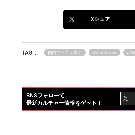
TAG；
国内アーティスト
Omoinotake
J-W
SNSフォローで
最新カルチャー情報をゲット！