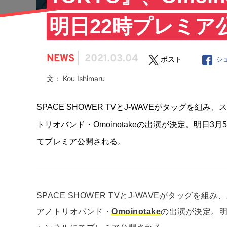
明日22時プレミア
NEWS
|
2021.03.04
ポスト
シ
文： Kou Ishimaru
SPACE SHOWER TVとJ-WAVEがタッグを組
トリオバンド・Omoinotakeの出演が決定。明日3月5日
てプレミア公開される。
SPACE SHOWER TVとJ-WAVEがタッグを組
アノトリオバンド・
Omoinotake
の出演が決定。明日3