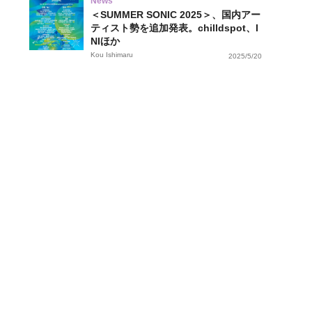
News
＜SUMMER SONIC 2025＞、国内アー
ティスト勢を追加発表。chilldspot、I
NIほか
Kou Ishimaru
2025/5/20