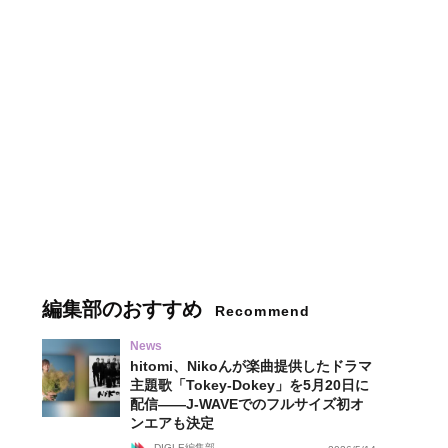
編集部のおすすめ
Recommend
News
hitomi、Nikoんが楽曲提供したドラマ
主題歌「Tokey-Dokey」を5月20日に
配信——J-WAVEでのフルサイズ初オ
ンエアも決定
DIGLE編集部