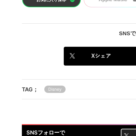
SNS
TAG；
Disney
SNSフォローで