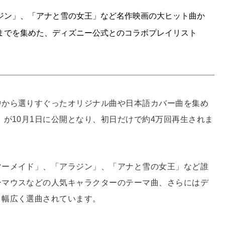
ジン」、「アナと雪の女王」など名作映画の大ヒット曲か
までを集めた、ディズニー公式とのコラボプレイリスト
中から選りすぐったオリジナル曲や日本語カバー曲を集め
」が10月1日に公開となり、初日だけで約4万回再生されま
マーメイド」、「アラジン」、「アナと雪の女王」など誰
ーマウスなどの人気キャラクターのテーマ曲、さらにはデ
、幅広く選曲されています。