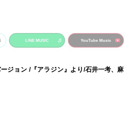
LINE MUSIC
YouTube Music
-日本語バージョン /『アラジン』より/石井一考、麻