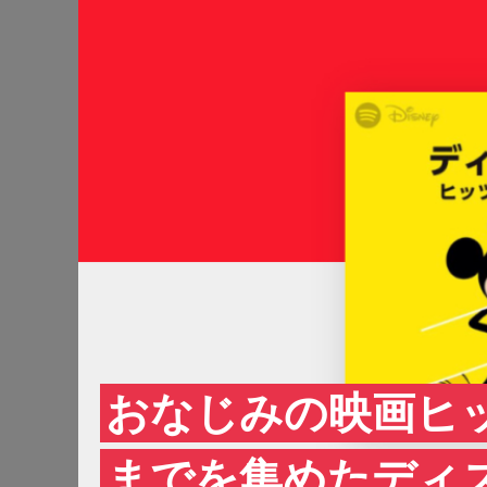
おなじみの映画ヒ
までを集めたディ