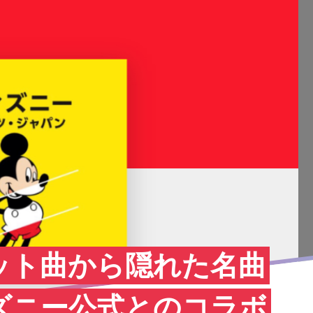
ット曲から隠れた名曲
ズニー公式とのコラボ