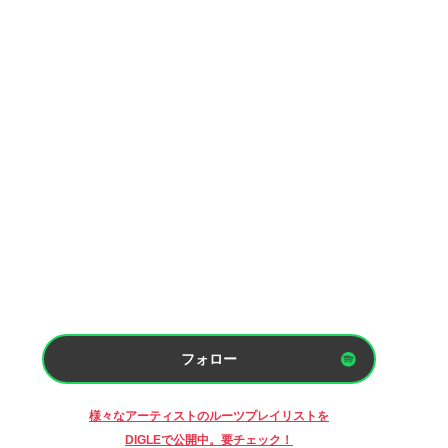
フォロー
様々なアーティストのルーツプレイリストを
DIGLEで公開中。要チェック！