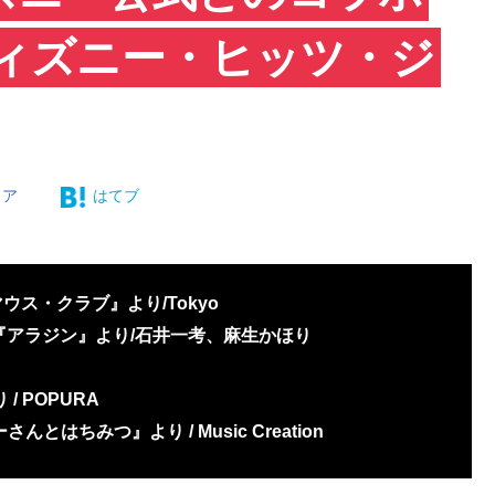
ディズニー・ヒッツ・ジ
ェア
はてブ
ッキーマウス・クラブ』より/Tokyo
ョン /『アラジン』より/石井一考、麻生かほり
 / POPURA
さんとはちみつ』より / Music Creation