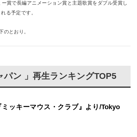
ミー賞で長編アニメーション賞と主題歌賞をダブル受賞し
される予定です。
下のとおり。
パン 」再生ランキングTOP5
rch / 『ミッキーマウス・クラブ』より/Tokyo