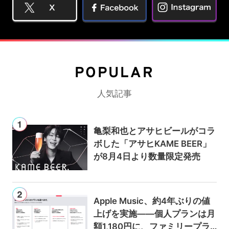
POPULAR
人気記事
亀梨和也とアサヒビールがコラ
ボした「アサヒKAME BEER」
が8月4日より数量限定発売
Apple Music、約4年ぶりの値
上げを実施——個人プランは月
額1,180円に、ファミリープラ