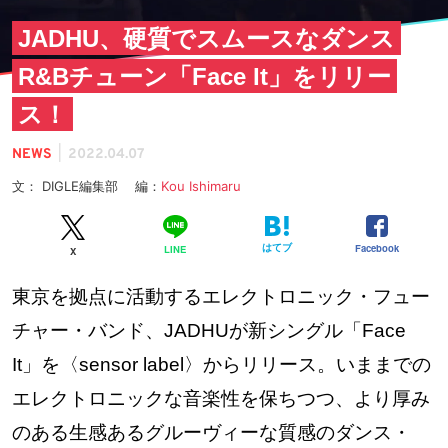
JADHU、硬質でスムースなダンス
R&Bチューン「Face It」をリリー
ス！
|
NEWS
2022.04.07
文： DIGLE編集部 編：
Kou Ishimaru
はてブ
Facebook
LINE
X
東京を拠点に活動するエレクトロニック・フュー
チャー・バンド、JADHUが新シングル「Face
It」を〈sensor label〉からリリース。いままでの
エレクトロニックな音楽性を保ちつつ、より厚み
のある生感あるグルーヴィーな質感のダンス・