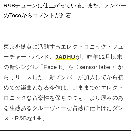
R&Bチューンに仕上がっている。また、メンバー
のTocoからコメントが到着。
東京を拠点に活動するエレクトロニック・フュ
ーチャー・バンド、
JADHU
が、昨年12月以来
の新シングル「Face It」を〈sensor label〉か
らリリースした。新メンバーが加入してから初
めての楽曲となる今作は、いままでのエレクト
ロニックな音楽性を保ちつつも、より厚みのあ
る生感あるグルーヴィーな質感に仕上げたダン
ス・R&Bな1曲。