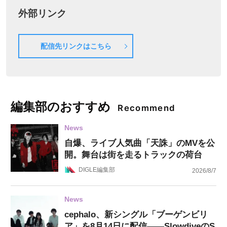
外部リンク
配信先リンクはこちら
編集部のおすすめ
Recommend
News
自爆、ライブ人気曲「天誅」のMVを公
開。舞台は街を走るトラックの荷台
DIGLE編集部
2026/8/7
News
cephalo、新シングル「ブーゲンビリ
ア」を8月14日に配信——SlowdiveのS