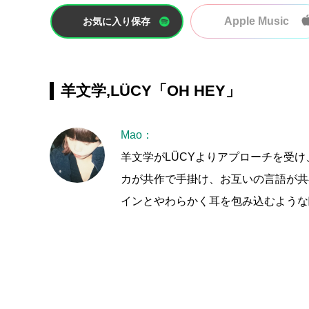
Apple Music
お気に入り保存
羊文学,LÜCY「OH HEY」
Mao：
羊文学がLÜCYよりアプローチを受け
カが共作で手掛け、お互いの言語が共
インとやわらかく耳を包み込むような