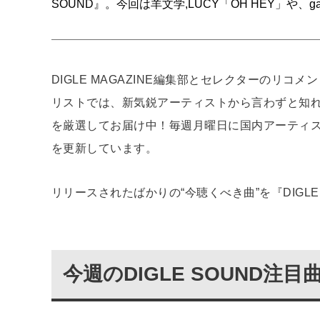
SOUND』。今回は羊文学,LÜCY「OH HEY」や
DIGLE MAGAZINE編集部とセレクターのリコメ
リストでは、新気鋭アーティストから言わずと知
を厳選してお届け中！毎週月曜日に国内アーティ
を更新しています。
リリースされたばかりの“今聴くべき曲”を『DIGL
今週のDIGLE SOUND注目