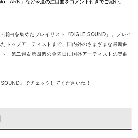
、gato「ARK」など今週の注目曲をコメント付きでご紹介。
ンド楽曲を集めたプレイリスト『DIGLE SOUND』。プレイ
れたトップアーティストまで、国内外のさまざまな最新曲
スト、第二週＆第四週の金曜日に国外アーティストの楽曲
E SOUND』でチェックしてくださいね！
曲