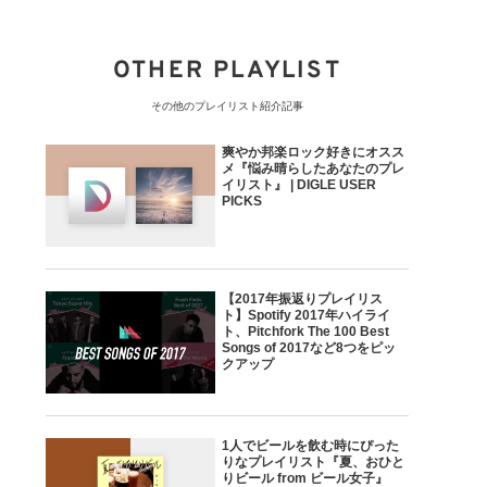
OTHER PLAYLIST
その他のプレイリスト紹介記事
爽やか邦楽ロック好きにオスス
メ『悩み晴らしたあなたのプレ
イリスト』 | DIGLE USER
PICKS
【2017年振返りプレイリス
ト】Spotify 2017年ハイライ
ト、Pitchfork The 100 Best
Songs of 2017など8つをピッ
クアップ
1人でビールを飲む時にぴった
りなプレイリスト『夏、おひと
りビール from ビール女子』