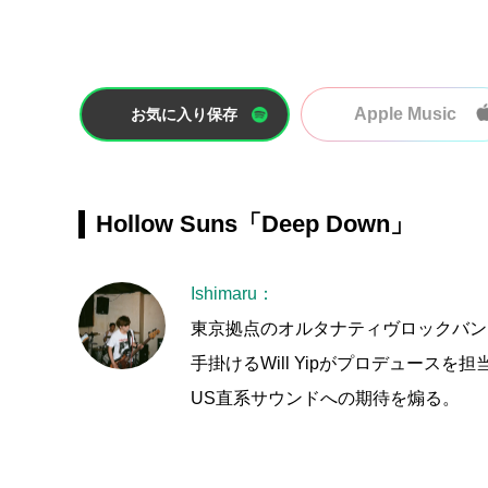
Apple Music
お気に入り保存
Hollow Suns「Deep Down」
Ishimaru：
東京拠点のオルタナティヴロックバンドHol
手掛けるWill Yipがプロデュー
US直系サウンドへの期待を煽る。