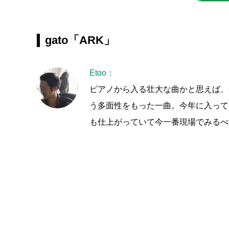
gato「ARK」
Etoo：
ピアノから入る壮大な曲かと思えば、
う多面性をもった一曲。今年に入って
も仕上がっていて今一番現場でみるべ