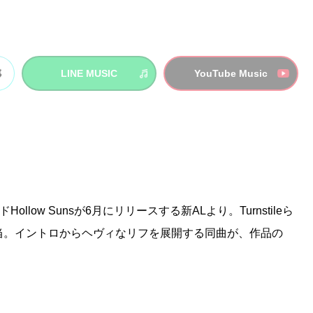
LINE MUSIC
YouTube Music
low Sunsが6月にリリースする新ALより。Turnstileら
スを担当。イントロからヘヴィなリフを展開する同曲が、作品の