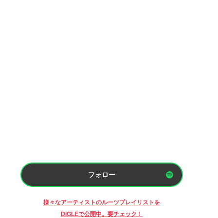
フォロー
様々なアーティストのルーツプレイリストを
DIGLEで公開中。要チェック！