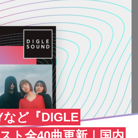
Yなど『DIGLE
リスト全40曲更新｜国内