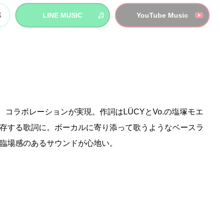
LINE MUSIC
YouTube Music
、コラボレーションが実現。作詞はLÜCYとVo.の塩塚モエ
存する歌詞に。ボーカルに寄り添って歌うようなベースラ
臨場感のあるサウンドが心地い。