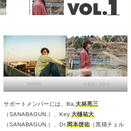
TAIKING
オカモトコウキ
サポートメンバーには、Ba.
大林亮三
（SANABAGUN.）、Key.
大樋祐大
（SANABAGUN.）、Dr.
岡本啓佑
（黒猫チェル