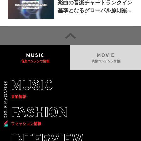
楽曲の音楽チャートランクイン
基準となるグローバル原則案を
提示——人間主導の創造性を守
るための統一的な枠組みを提案
MUSIC
MOVIE
音楽コンテンツ情報
映像コンテンツ情報
MUSIC
音楽情報
FASHION
ファッション情報
INTERVIEW