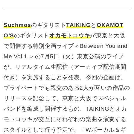
Suchmos
のギタリスト
TAIKING
と
OKAMOT
O’S
のギタリスト
オカモトコウキ
が東京と大阪
で開催する特別企画ライブ＜Between You and
Me Vol 1.＞の7月5日（火）東京公演のライブ
が、リアルタイム生配信（アーカイブ配信期間
付き）を実施することを発表。今回の企画は、
プライベートでも親交のある2人が互いの作品の
リリースを記念して、東京と大阪でスペシャル
バンドを編成し開催するもの。TAIKINGとオカ
モトコウキが交互にそれぞれの楽曲を演奏する
スタイルとして行う予定で、「Wボーカル＆ギ