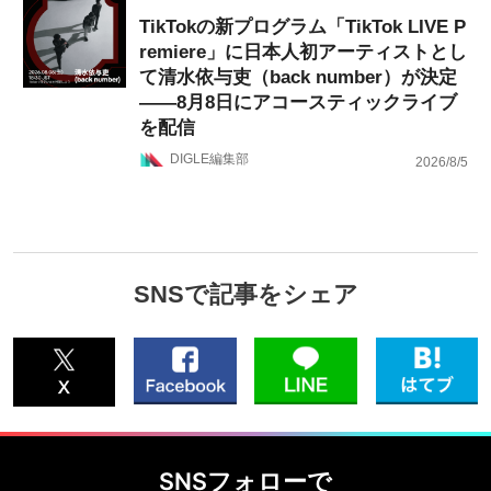
TikTokの新プログラム「TikTok LIVE P
remiere」に日本人初アーティストとし
て清水依与吏（back number）が決定
——8月8日にアコースティックライブ
を配信
DIGLE編集部
2026/8/5
SNSで記事をシェア
SNSフォローで