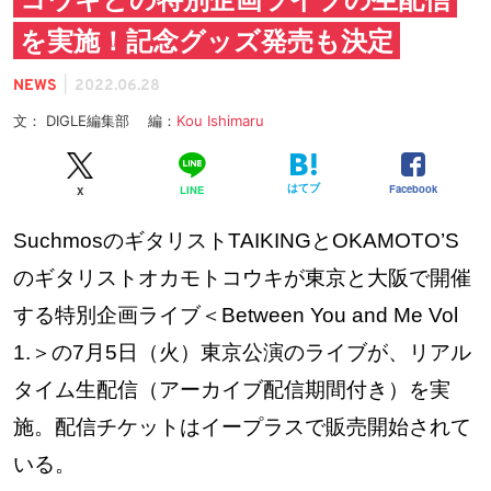
を実施！記念グッズ発売も決定
|
NEWS
2022.06.28
文： DIGLE編集部 編：
Kou Ishimaru
はてブ
Facebook
LINE
X
SuchmosのギタリストTAIKINGとOKAMOTO’S
のギタリストオカモトコウキが東京と大阪で開催
する特別企画ライブ＜Between You and Me Vol
1.＞の7月5日（火）東京公演のライブが、リアル
タイム生配信（アーカイブ配信期間付き）を実
施。配信チケットはイープラスで販売開始されて
いる。