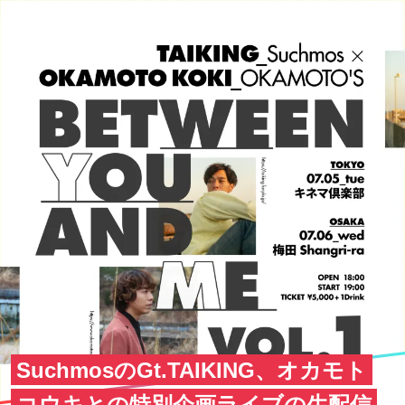
SuchmosのGt.TAIKING、オカモト
コウキとの特別企画ライブの生配信