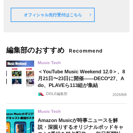
オフィシャル先行受付はこちら
編集部のおすすめ
Recommend
Music Tech
＜YouTube Music Weekend 12.0＞、8
月21日〜23日に開催——DECO*27、A
do、PLAVEら113組が集結
DIGLE編集部
2026/8/6
Music Tech
Amazon Musicが時事ニュースを解
説・深掘りするオリジナルポッドキャ