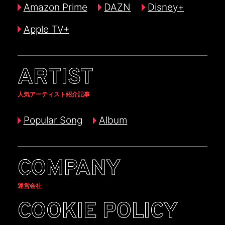
Amazon Prime
DAZN
Disney+
Apple TV+
ARTIST
人気アーティスト紹介記事
Popular Song
Album
COMPANY
運営会社
COOKIE POLICY