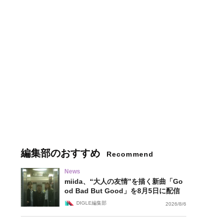
編集部のおすすめ
Recommend
News
miida、“大人の友情”を描く新曲「Go
od Bad But Good」を8月5日に配信
DIGLE編集部
2026/8/6