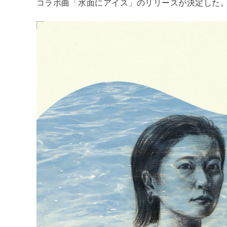
コラボ曲「水面にアイス」のリリースが決定した。