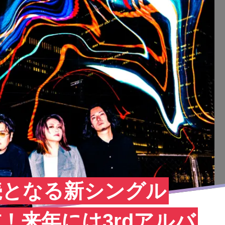
連続となる新シングル
配信！来年には3rdアルバ