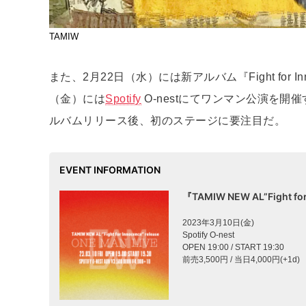
TAMIW
また、2月22日（水）には新アルバム『Fight for
（金）には
Spotify
O-nestにてワンマン公演を
ルバムリリース後、初のステージに要注目だ。
EVENT INFORMATION
『TAMIW NEW AL”Fight for
2023年3月10日(金)
Spotify O-nest
OPEN 19:00 / START 19:30
前売3,500円 / 当日4,000円(+1d)