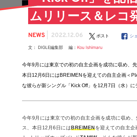
ムリリース＆レコ
NEWS
|
2022.12.06
ポスト
シ
文： DIGLE編集部 編：
Kou Ishimaru
今年9月には東京での初の自主企画を成功に収め、先月1
本日12月6日にはBREIMENを迎えての自主企画＜P
な彼らが新シングル「Kick Off」を12月7日（水
今年9月には東京での初の自主企画を成功に収め、先月
ス、本日12月6日には
BREIMEN
を迎えての自主企