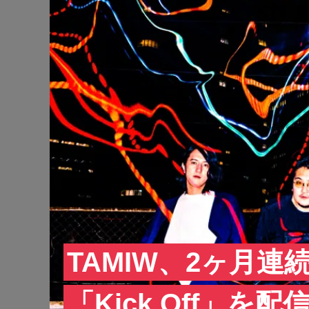
TAMIW、2ヶ月
「Kick Off」を