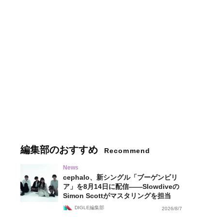
編集部のおすすめ
Recommend
News
cephalo、新シングル「ブーゲンビリ
ア」を8月14日に配信——Slowdiveの
Simon Scottがマスタリングを担当
DIGLE編集部
2026/8/7