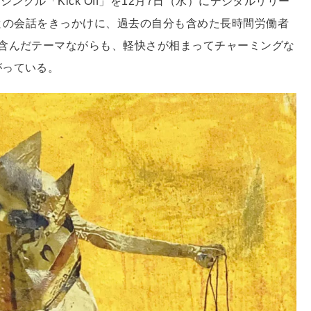
ングル「Kick Off」を12月7日（水）にデジタルリリー
との会話をきっかけに、過去の自分も含めた長時間労働者
含んだテーマながらも、軽快さが相まってチャーミングな
がっている。