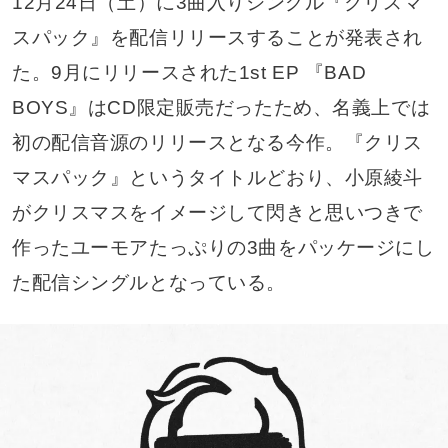
12月24日（土）に3曲入りシングル『クリスマ
スパック』を配信リリースすることが発表され
た。9月にリリースされた1st EP 『BAD
BOYS』はCD限定販売だったため、名義上では
初の配信音源のリリースとなる今作。『クリス
マスパック』というタイトルどおり、小原綾斗
がクリスマスをイメージして閃きと思いつきで
作ったユーモアたっぷりの3曲をパッケージにし
た配信シングルとなっている。