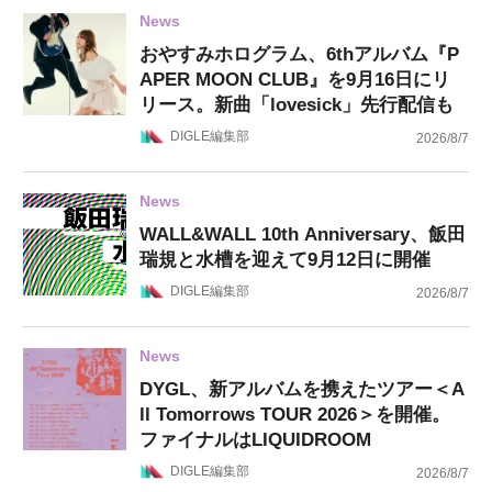
News
おやすみホログラム、6thアルバム『P
APER MOON CLUB』を9月16日にリ
リース。新曲「lovesick」先行配信も
DIGLE編集部
2026/8/7
News
WALL&WALL 10th Anniversary、飯田
瑞規と水槽を迎えて9月12日に開催
DIGLE編集部
2026/8/7
News
DYGL、新アルバムを携えたツアー＜A
ll Tomorrows TOUR 2026＞を開催。
ファイナルはLIQUIDROOM
DIGLE編集部
2026/8/7