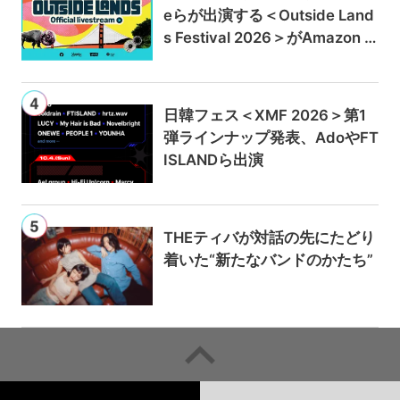
eらが出演する＜Outside Land
s Festival 2026＞がAmazon M
usicとPrime Videoで独占ライ
ブ配信
日韓フェス＜XMF 2026＞第1
弾ラインナップ発表、AdoやFT
ISLANDら出演
THEティバが対話の先にたどり
着いた“新たなバンドのかたち”