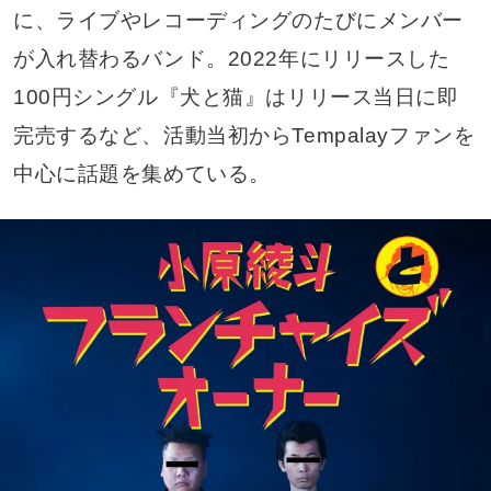
に、ライブやレコーディングのたびにメンバー
が入れ替わるバンド。2022年にリリースした
100円シングル『犬と猫』はリリース当日に即
完売するなど、活動当初からTempalayファンを
中心に話題を集めている。