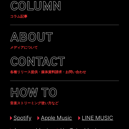
COLUMN
コラム記事
ABOUT
メディアについて
CONTACT
各種リリース提供・媒体資料請求・お問い合わせ
HOW TO
音楽ストリーミング使い方など
Spotify
Apple Music
LINE MUSIC