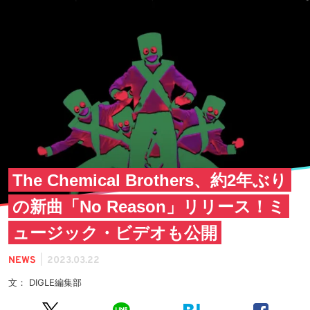
The Chemical Brothers、約2年ぶり
の新曲「No Reason」リリース！ミ
ュージック・ビデオも公開
|
NEWS
2023.03.22
文： DIGLE編集部