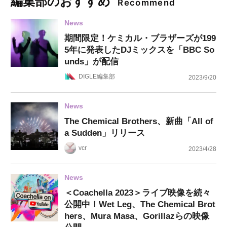
編集部のおすすめ
Recommend
News
期間限定！ケミカル・ブラザーズが199
5年に発表したDJミックスを「BBC So
unds」が配信
DIGLE編集部
2023/9/20
News
The Chemical Brothers、新曲「All of
a Sudden」リリース
vcr
2023/4/28
News
＜Coachella 2023＞ライブ映像を続々
公開中！Wet Leg、The Chemical Brot
hers、Mura Masa、Gorillazらの映像