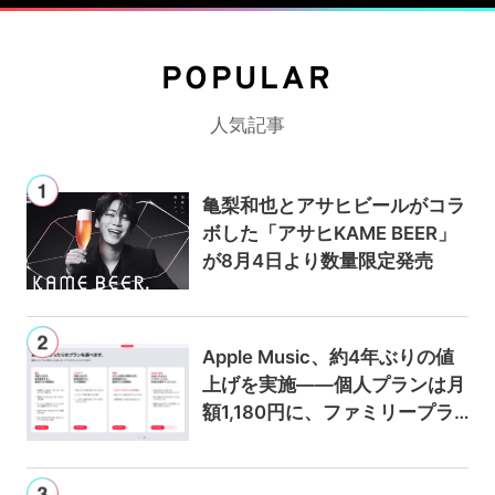
POPULAR
人気記事
亀梨和也とアサヒビールがコラ
ボした「アサヒKAME BEER」
が8月4日より数量限定発売
Apple Music、約4年ぶりの値
上げを実施——個人プランは月
額1,180円に、ファミリープラ
ンは300円値上げの1,980円に