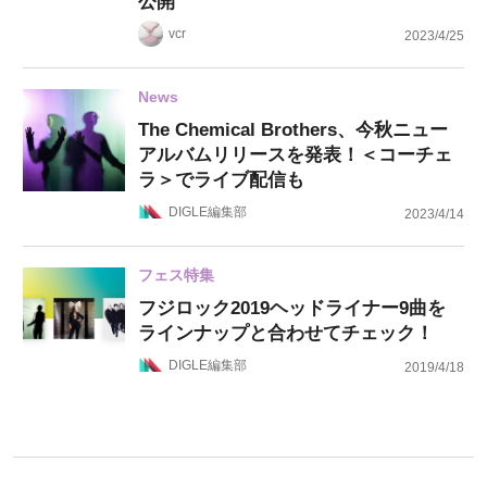
公開
vcr
2023/4/25
News
The Chemical Brothers、今秋ニュー
アルバムリリースを発表！＜コーチェ
ラ＞でライブ配信も
DIGLE編集部
2023/4/14
フェス特集
フジロック2019ヘッドライナー9曲を
ラインナップと合わせてチェック！
DIGLE編集部
2019/4/18