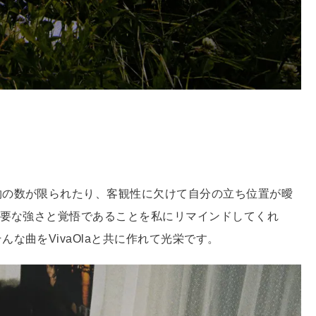
物の数が限られたり、客観性に欠けて自分の立ち位置が曖
必要な強さと覚悟であることを私にリマインドしてくれ
な曲をVivaOlaと共に作れて光栄です。