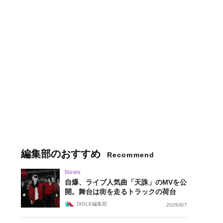
編集部のおすすめ
Recommend
News
自爆、ライブ人気曲「天誅」のMVを公
開。舞台は街を走るトラックの荷台
DIGLE編集部
2026/8/7