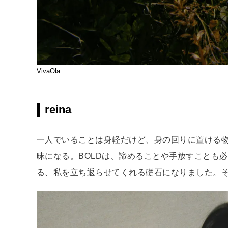
VivaOla
reina
一人でいることは身軽だけど、身の回りに置ける
昧になる。BOLDは、諦めることや手放すことも
る、私を立ち返らせてくれる礎石になりました。そん