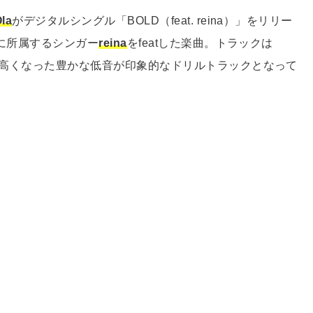
la
がデジタルシングル「BOLD（feat. reina）」をリリー
〉に所属するシンガー
reina
をfeatした楽曲。トラックは
度が高くなった豊かな低音が印象的なドリルトラックとなって