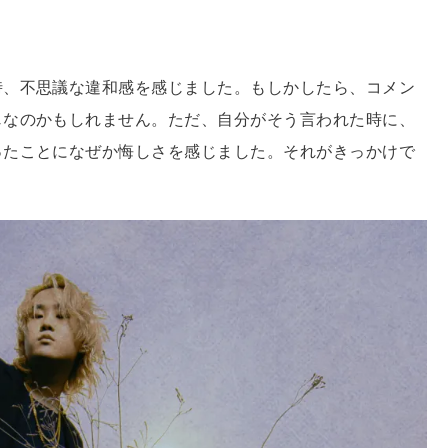
時、不思議な違和感を感じました。もしかしたら、コメン
じなのかもしれません。ただ、自分がそう言われた時に、
ったことになぜか悔しさを感じました。それがきっかけで