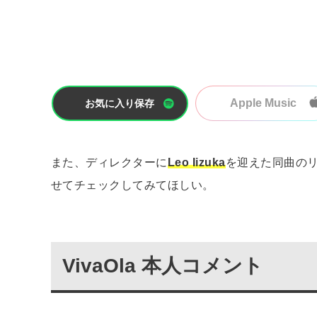
Apple Music
お気に入り保存
また、ディレクターに
Leo Iizuka
を迎えた同曲の
せてチェックしてみてほしい。
VivaOla 本人コメント