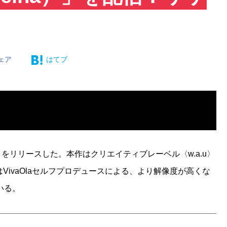
ェア
はてブ
ina）」をリリースした。本作はクリエイティブレーベル〈w.a.u〉
クはVivaOlaセルフプロデュースによる、より解像度が高くな
いる。