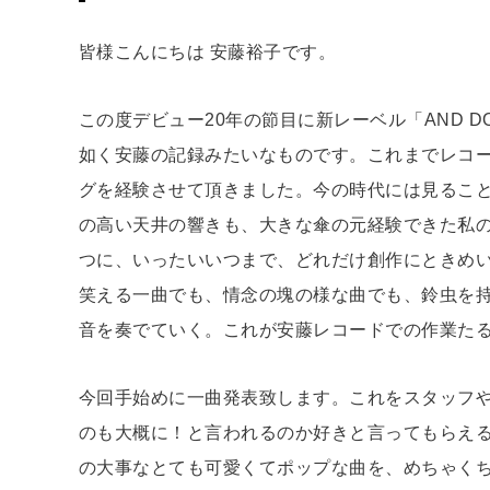
皆様こんにちは 安藤裕子です。
この度デビュー20年の節目に新レーベル「AND D
如く安藤の記録みたいなものです。これまでレコ
グを経験させて頂きました。今の時代には見るこ
の高い天井の響きも、大きな傘の元経験できた私
つに、いったいいつまで、どれだけ創作にときめ
笑える一曲でも、情念の塊の様な曲でも、鈴虫を
音を奏でていく。これが安藤レコードでの作業た
今回手始めに一曲発表致します。これをスタッフ
のも大概に！と言われるのか好きと言ってもらえ
の大事なとても可愛くてポップな曲を、めちゃく