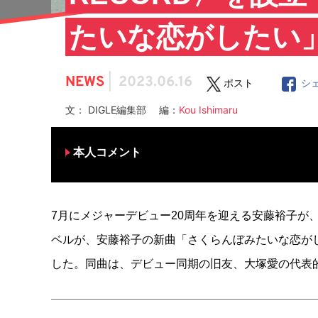
たいな恋がしたい」
NEWS
|
2023.06.16
ポスト
シ
文： DIGLE編集部 編：
Kou Ishimaru
本人コメント
7月にメジャーデビュー20周年を迎える安藤裕子が、新
ベルが、安藤裕子の新曲「さくらんぼみたいな恋がし
した。同曲は、デビュー同期の旧友、大塚愛の代表