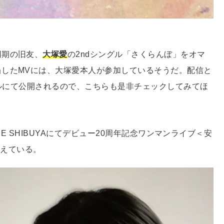
同期の旧友、
大塚愛
の2ndシングル「さくらんぼ」をオマ
当したMVには、大塚愛本人が参加しているそうだ。配信と
ネルにて公開されるので、こちらも是非チェックしてみてほ
BE SHIBUYAにてデビュー20周年記念ワンマンライブ＜安
催も控えている。