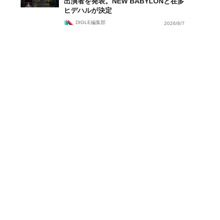
出演者を発表。NEW BABYLONと在多
ヒデハルが決定
DIGLE編集部
2026/8/7