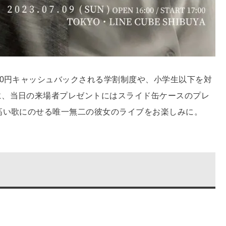
00円キャッシュバックされる学割制度や、小学生以下を対
に、当日の来場者プレゼントにはスライド缶ケースのプレ
高い歌にのせる唯一無二の彼女のライブをお楽しみに。