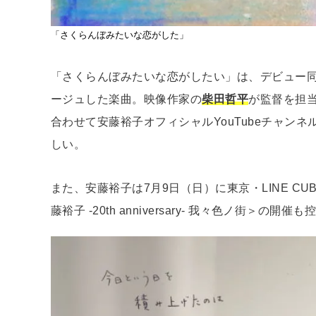
「さくらんぼみたいな恋がした」
「さくらんぼみたいな恋がしたい」は、デビュー
ージュした楽曲。映像作家の
柴田哲平
が監督を担
合わせて安藤裕子オフィシャルYouTubeチャン
しい。
また、安藤裕子は7月9日（日）に東京・LINE CU
藤裕子 -20th anniversary- 我々色ノ街＞の開