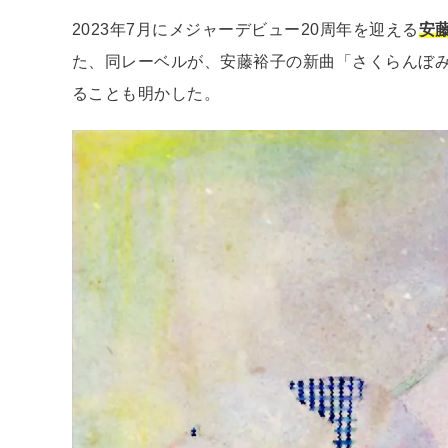
2023年7月にメジャーデビュー20周年を迎える
安
た、同レーベルが、安藤裕子の新曲「さくらんぼみ
ることも明かした。