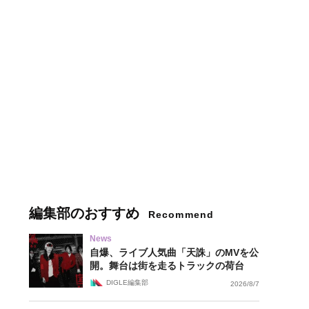
編集部のおすすめ
Recommend
News
自爆、ライブ人気曲「天誅」のMVを公
開。舞台は街を走るトラックの荷台
DIGLE編集部
2026/8/7