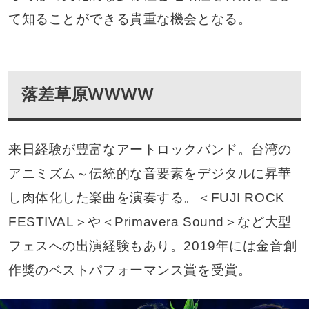
て知ることができる貴重な機会となる。
落差草原WWWW
来日経験が豊富なアートロックバンド。台湾の
アニミズム～伝統的な音要素をデジタルに昇華
し肉体化した楽曲を演奏する。＜FUJI ROCK
FESTIVAL＞や＜Primavera Sound＞など大型
フェスへの出演経験もあり。2019年には金音創
作獎のベストパフォーマンス賞を受賞。