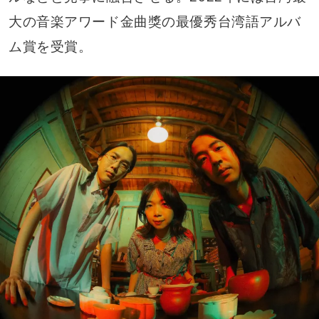
大の音楽アワード金曲獎の最優秀台湾語アルバ
ム賞を受賞。