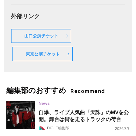
外部リンク
山口公演チケット
東京公演チケット
編集部のおすすめ
Recommend
News
自爆、ライブ人気曲「天誅」のMVを公
開。舞台は街を走るトラックの荷台
DIGLE編集部
2026/8/7