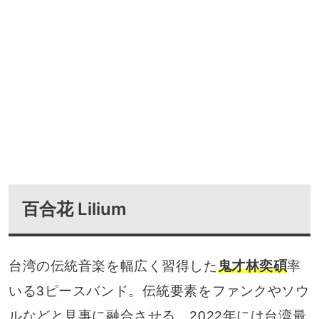
百合花 Lilium
台湾の伝統音楽を幅広く習得した
鬼才林奕碩
率
いる3ピースバンド。伝統要素をファンクやソウ
ルなどと見事に融合させる。2022年には台湾最