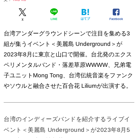
はてブ
Facebook
LINE
X
台湾アンダーグラウンドシーンで注目を集める3
組が集うイベント＜美麗島 Underground＞が
2023年8月に東京と山口で開催。台北発のエクス
ペリメンタルバンド・落差草原WWWW、兄弟電
子ユニットMong Tong、台湾伝統音楽をファンク
やソウルと融合させた百合花 Liliumが出演する。
台湾のインディーズバンドを紹介するライブイ
ベント＜美麗島 Underground＞が2023年8月5