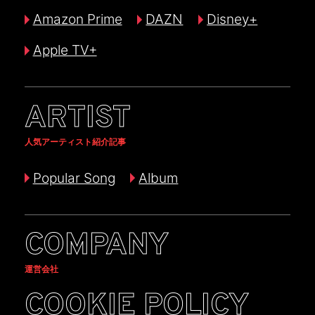
Amazon Prime
DAZN
Disney+
Apple TV+
ARTIST
人気アーティスト紹介記事
Popular Song
Album
COMPANY
運営会社
COOKIE POLICY