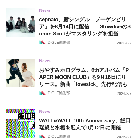
News
cephalo、新シングル「ブーゲンビリ
ア」を8月14日に配信——SlowdiveのS
imon Scottがマスタリングを担当
DIGLE編集部
2026/8/7
News
おやすみホログラム、6thアルバム『P
APER MOON CLUB』を9月16日にリ
リース。新曲「lovesick」先行配信も
DIGLE編集部
2026/8/7
News
WALL&WALL 10th Anniversary、飯田
瑞規と水槽を迎えて9月12日に開催
DIGLE編集部
2026/8/7