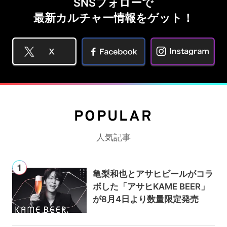
SNSフォローで
最新カルチャー情報をゲット！
POPULAR
人気記事
亀梨和也とアサヒビールがコラ
ボした「アサヒKAME BEER」
が8月4日より数量限定発売