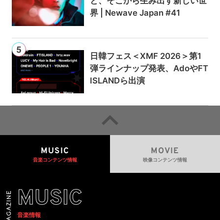
と、そこから生み出す新しい世
界 | Newave Japan #41
日韓フェス＜XMF 2026＞第1
弾ラインナップ発表、AdoやFT
ISLANDら出演
MUSIC
MOVIE
音楽コンテンツ情報
映像コンテンツ情報
MUSIC
音楽情報