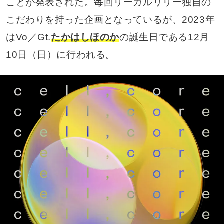
ことが発表された。毎回リーガルリリー独自の
こだわりを持った企画となっているが、2023年
はVo／Gt.
たかはしほのか
の誕生日である12月
10日（日）に行われる。