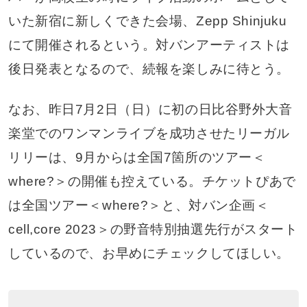
いた新宿に新しくできた会場、Zepp Shinjuku
にて開催されるという。対バンアーティストは
後日発表となるので、続報を楽しみに待とう。
なお、昨日7月2日（日）に初の日比谷野外大音
楽堂でのワンマンライブを成功させたリーガル
リリーは、9月からは全国7箇所のツアー＜
where?＞の開催も控えている。チケットぴあで
は全国ツアー＜where?＞と、対バン企画＜
cell,core 2023＞の野音特別抽選先行がスタート
しているので、お早めにチェックしてほしい。