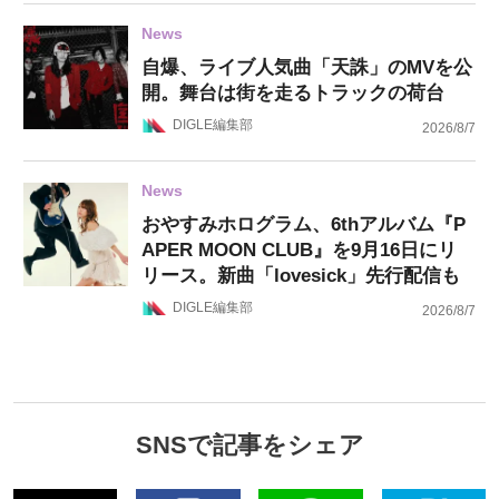
News
自爆、ライブ人気曲「天誅」のMVを公
開。舞台は街を走るトラックの荷台
DIGLE編集部
2026/8/7
News
おやすみホログラム、6thアルバム『P
APER MOON CLUB』を9月16日にリ
リース。新曲「lovesick」先行配信も
DIGLE編集部
2026/8/7
SNSで記事をシェア