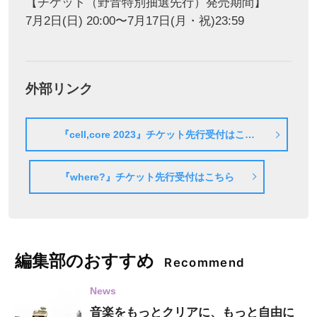
【チケット（野音特別抽選先行）発売期間】
7月2日(日) 20:00〜7月17日(月・祝)23:59
外部リンク
『cell,core 2023』チケット先行受付はこち
ら
『where?』チケット先行受付はこちら
編集部のおすすめ
Recommend
News
音楽をもっとクリアに、もっと自由に