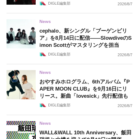
DIGLE編集部
2026/8/7
News
cephalo、新シングル「ブーゲンビリ
ア」を8月14日に配信——SlowdiveのS
imon Scottがマスタリングを担当
DIGLE編集部
2026/8/7
News
おやすみホログラム、6thアルバム『P
APER MOON CLUB』を9月16日にリ
リース。新曲「lovesick」先行配信も
DIGLE編集部
2026/8/7
News
WALL&WALL 10th Anniversary、飯田