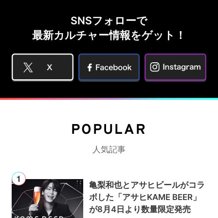
SNSフォローで
最新カルチャー情報をゲット！
POPULAR
人気記事
亀梨和也とアサヒビールがコラ
ボした「アサヒKAME BEER」
が8月4日より数量限定発売