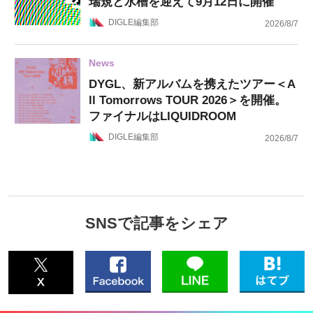
瑞規と水槽を迎えて9月12日に開催
DIGLE編集部
2026/8/7
News
DYGL、新アルバムを携えたツアー＜A
ll Tomorrows TOUR 2026＞を開催。
ファイナルはLIQUIDROOM
DIGLE編集部
2026/8/7
SNSで記事をシェア