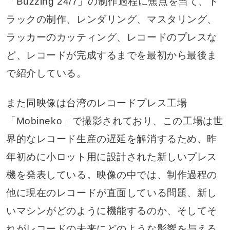
「Buzzing 24/7」の制作過程に焦点を当て、ト
ラックの制作、レンダリング、マスタリング、
ラッカーのカッティング、レコードのプレスな
ど、レコードが完成するまでを最初から最後ま
で紹介している。
また同映像は台湾のレコードプレス工場
「Mobineko」で撮影されており、この工場は世
界的なレコード生産の遅延を解消するため、昨
年初めに小ロット用に設計された新しいプレス
機を発表している。映像の中では、制作過程の
他に現在のレコードが直面している問題、新し
いマシンがどのように機能するのか、そしてそ
れがレコードの未来にどのような影響を与える