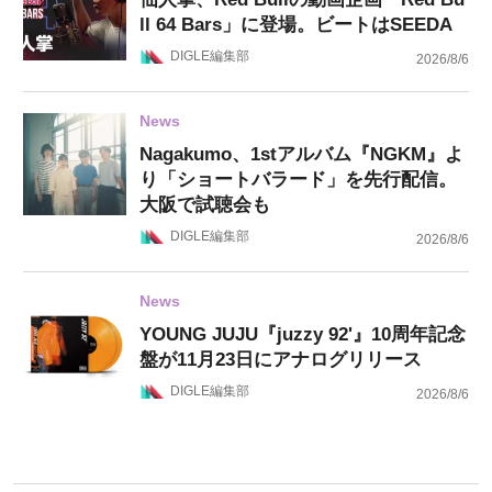
ll 64 Bars」に登場。ビートはSEEDA
DIGLE編集部
2026/8/6
News
Nagakumo、1stアルバム『NGKM』よ
り「ショートバラード」を先行配信。
大阪で試聴会も
DIGLE編集部
2026/8/6
News
YOUNG JUJU『juzzy 92'』10周年記念
盤が11月23日にアナログリリース
DIGLE編集部
2026/8/6