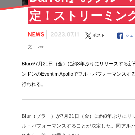
定！ストリーミン
NEWS
|
2023.07.11
ポスト
シェ
文： vcr
Blurが7月21日（金）に約8年ぶりにリリースする新作アルバ
ンドンのEventim Apolloでフル・パフォー
行われる。
Blur（ブラー）が7月21日（金）に約8年ぶりにリリース
ル・パフォーマンスすることが決定した。同アル