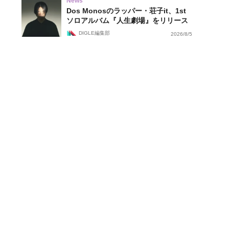
News
Dos Monosのラッパー・荘子it、1st
ソロアルバム『人生劇場』をリリース
DIGLE編集部
2026/8/5