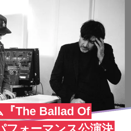
he Ballad Of
ル・パフォーマンス公演決