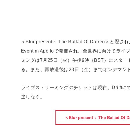
＜Blur present： The Ballad Of Da
Eventim Apolloで開催され、全世界に向け
ミングは7月25日（火）午後9時（BST）にスタ
る。また、再放送後は28日（金）までオンデマン
ライブストリーミングのチケットは現在、Driift
逃しなく。
＜Blur present： The Ball