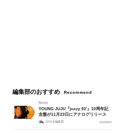
編集部のおすすめ
Recommend
News
YOUNG JUJU『juzzy 92'』10周年記
念盤が11月23日にアナログリリース
DIGLE編集部
2026/8/6