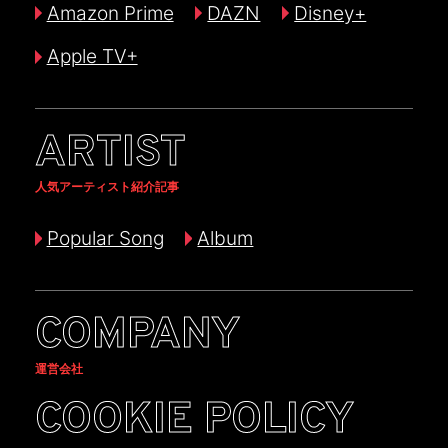
Amazon Prime
DAZN
Disney+
Apple TV+
ARTIST
人気アーティスト紹介記事
Popular Song
Album
COMPANY
運営会社
COOKIE POLICY