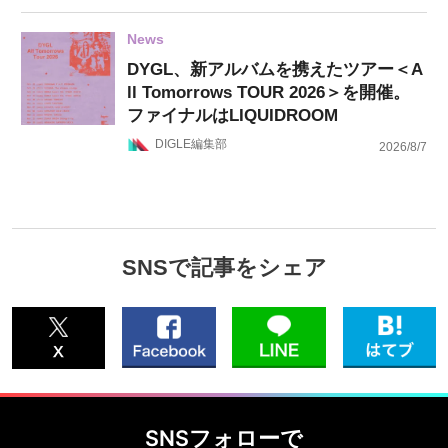
News
DYGL、新アルバムを携えたツアー＜A
ll Tomorrows TOUR 2026＞を開催。
ファイナルはLIQUIDROOM
DIGLE編集部
2026/8/7
SNSで記事をシェア
SNSフォローで