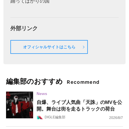
踊ってばかりの国
外部リンク
オフィシャルサイトはこちら
編集部のおすすめ
Recommend
News
自爆、ライブ人気曲「天誅」のMVを公
開。舞台は街を走るトラックの荷台
DIGLE編集部
2026/8/7