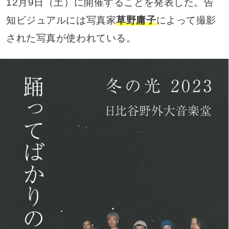
12月9日（土）に開催することを発表した。告
知ビジュアルには写真家
草野庸子
によって撮影
された写真が使われている。