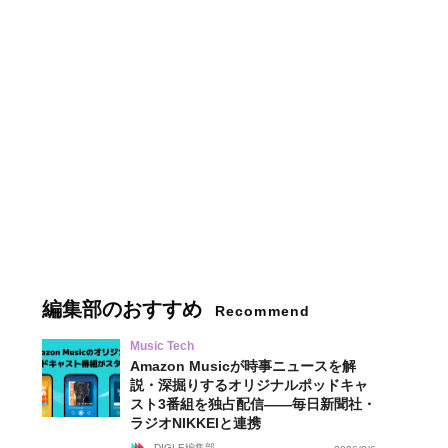
編集部のおすすめ
Recommend
Music Tech
Amazon Musicが時事ニュースを解
説・深掘りするオリジナルポッドキャ
スト3番組を独占配信——毎日新聞社・
ラジオNIKKEIと連携
DIGLE編集部