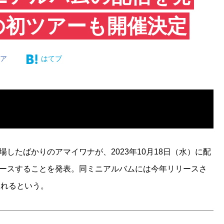
の初ツアーも開催決定
ェア
はてブ
に登場したばかりのアマイワナが、2023年10月18日（水）に配
をリリースすることを発表。同ミニアルバムには今年リリースさ
されるという。