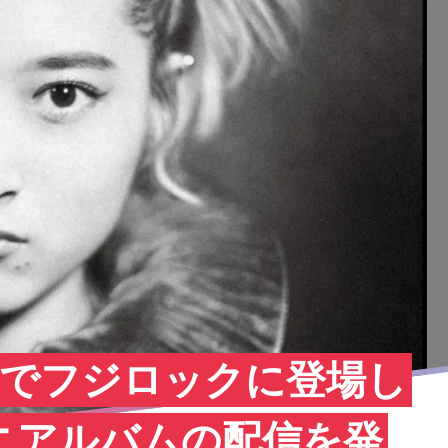
の客演でフジロックに登場し
ニアルバムの配信を発