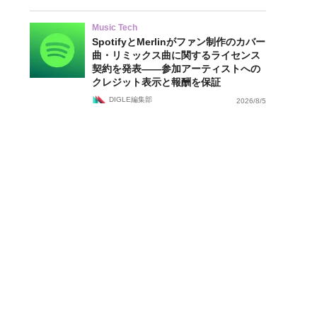
Music Tech
SpotifyとMerlinがファン制作のカバー
曲・リミックス曲に関するライセンス
契約を発表——参加アーティストへの
クレジット表示と報酬を保証
DIGLE編集部
2026/8/5