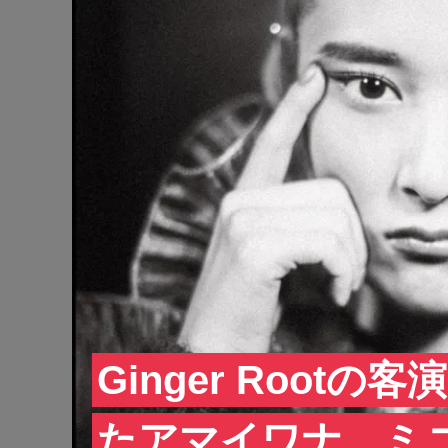
Ginger Root
たアマイワナ、ミ