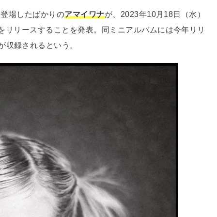
に登場したばかりの
アマイワナ
が、2023年10月18日（水）
ET』をリリースすることを発表。同ミニアルバムには今年リリ
が収録されるという。