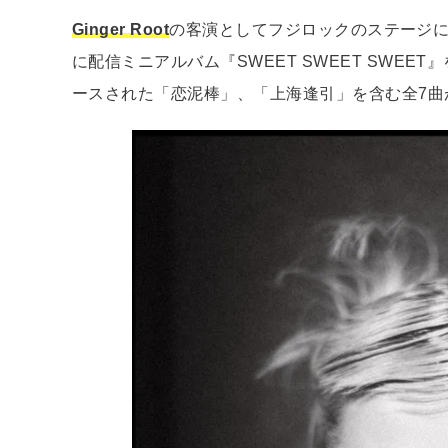
Ginger Root
の客演としてフジロックのステージ
に配信ミニアルバム『SWEET SWEET SWE
ースされた「恋泥棒」、「上海逢引」を含む全7曲