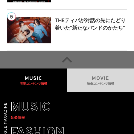
THEティバが対話の先にたどり
着いた“新たなバンドのかたち”
MUSIC
MOVIE
音楽コンテンツ情報
映像コンテンツ情報
MUSIC
音楽情報
FASHION