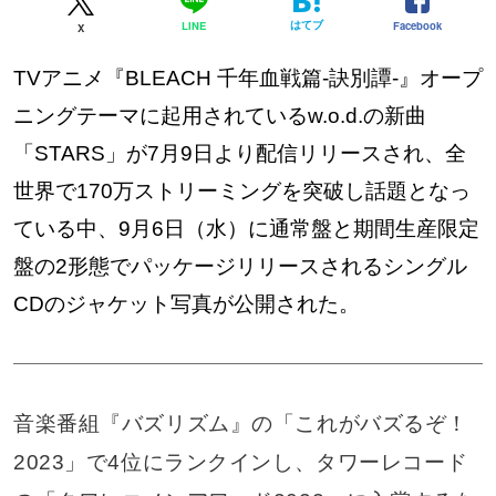
はてブ
Facebook
LINE
X
TVアニメ『BLEACH 千年血戦篇-訣別譚-』オープ
ニングテーマに起用されているw.o.d.の新曲
「STARS」が7月9日より配信リリースされ、全
世界で170万ストリーミングを突破し話題となっ
ている中、9月6日（水）に通常盤と期間生産限定
盤の2形態でパッケージリリースされるシングル
CDのジャケット写真が公開された。
音楽番組『バズリズム』の「これがバズるぞ！
2023」で4位にランクインし、タワーレコード