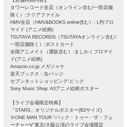
【店舗特典内容】
タワーレコード全店（オンライン含む/一部店舗
除く）:クリアファイル
HMV全店（HMV&BOOKS online含む）: L判ブロ
マイド (アニメ絵柄)
TSUTAYA RECORDS（TSUTAYAオンライン含む/
一部店舗除く）:ポストカード
全国アニメイト（通販含む）:ましかくブロマイ
ド(アニメ絵柄)
Amazon.co.jp:メガジャケ
楽天ブックス：缶バッジ
セブンネットショッピング:ピック
Sony Music Shop: A3アニメ絵柄ポスター
【ライブ会場限定特典】
「STARS」オリジナルポスター(B2サイズ)
※ONE MAN TOUR “バック・トゥー・ザ・フュ
ーチャーⅤ”東京/大阪公演のライブ会場限定