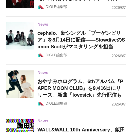
DIGLE編集部
2026/8/7
News
cephalo、新シングル「ブーゲンビリ
ア」を8月14日に配信——SlowdiveのS
imon Scottがマスタリングを担当
DIGLE編集部
2026/8/7
News
おやすみホログラム、6thアルバム『P
APER MOON CLUB』を9月16日にリ
リース。新曲「lovesick」先行配信も
DIGLE編集部
2026/8/7
News
WALL&WALL 10th Anniversary、飯田