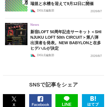
瑞規と水槽を迎えて9月12日に開催
DIGLE編集部
2026/8/7
News
新宿LOFT 50周年記念サーキット＜SHI
NJUKU LOFT 50th CIRCUIT＞第八弾
出演者を発表。NEW BABYLONと在多
ヒデハルが決定
DIGLE編集部
2026/8/7
SNSで記事をシェア