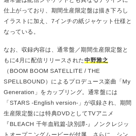
仕上がっており、期間生産限定盤は描き下ろし
イラストに加え、7インチの紙ジャケット仕様と
なっている。
なお、収録内容は、通常盤／期間生産限定盤と
もに4月に配信リリースされた
中野雅之
（BOOM BOOM SATELLITE / THE
SPELLBOUND）によるプロデュース楽曲「My
Generation」をカップリング。通常盤には
「STARS -English version-」が収録され、期間
生産限定盤には特典DVDとしてTVアニメ
『BLEACH 千年血戦篇-訣別譚-』ノンクレジッ
トオープニングムービーが付属。さらに、シン