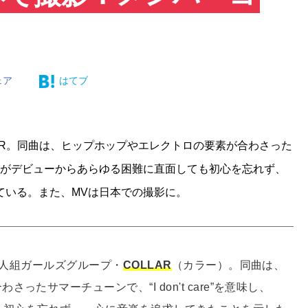
ェア
はてブ
LLAR。同曲は、ヒップホップやエレクトロの要素が合わさった
COLLARがデビューからあらゆる困難に直面しても初心を忘れず、
ている。また、MVは日本での撮影に。
7人組ガールズグループ・
COLLAR
（カラー）。同曲は、
たサマーチューンで、“I don't care”を意味し、