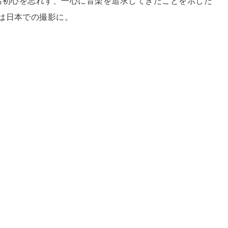
ても初心を忘れず、一心に音楽を追求してきたことを示した
は日本での撮影に。