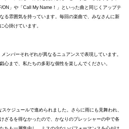
/ON」や「Call My Name！」といった曲と同じくアップテ
なる雰囲気を持っています。毎回の楽曲で、みなさんに新
に心掛けています。
 All!》は、メンバーそれぞれが異なるニュアンスで表現しています。
戯心まで、私たちの多彩な個性を楽しんでください。
なスケジュールで進められました。さらに雨にも見舞われ、
けざるを得なかったので、かなりのプレッシャーの中で各
たちも一層集中し、ミスの少ないパフォーマンスを心がけ