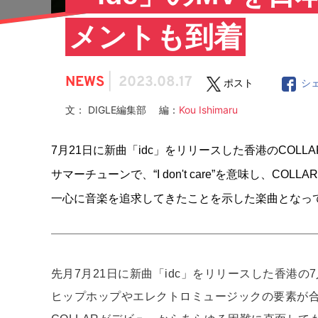
メントも到着
NEWS
|
2023.08.17
ポスト
シ
文： DIGLE編集部 編：
Kou Ishimaru
7月21日に新曲「idc」をリリースした香港のCO
サマーチューンで、“I don't care”を意味し、
一心に音楽を追求してきたことを示した楽曲となっ
先月7月21日に新曲「idc」をリリースした香港の
ヒップホップやエレクトロミュージックの要素が合わさっ