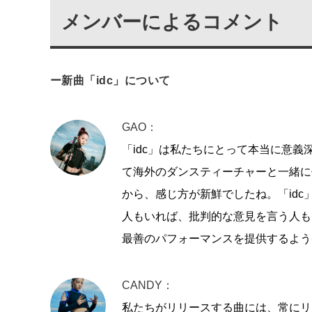
メンバーによるコメント
ー新曲「idc」について
GAO：
「idc」は私たちにとって本当に意
て海外のダンスティーチャーと一緒に
から、感じ方が新鮮でしたね。「id
人もいれば、批判的な意見を言う人も
最善のパフォーマンスを提供するよう
CANDY：
私たちがリリースする曲には、常にリ