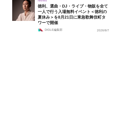
News
徳利、選曲・DJ・ライブ・物販を全て
一人で行う入場無料イベント＜徳利の
夏休み＞を8月21日に東急歌舞伎町タ
ワーで開催
DIGLE編集部
2026/8/7