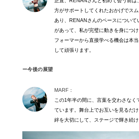
正直、RENANさんと初めて会う前
方がサポートしてくれたおかげでスム
あり、RENANさんのペースについて
があって、私が完璧に動きを身につけ
フォーマーから直接学べる機会は本当
して頑張ります。
ー今後の展望
MARF：
この1年半の間に、言葉を交わさなく
ています。舞台上でお互いを見るだけ
絆を大切にして、ステージで輝き続け