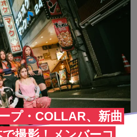
ープ・COLLAR、新曲
日本で撮影！メンバーコ