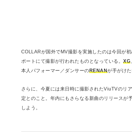
COLLARが国外でMV撮影を実施したのは今回
ポートにて撮影が行われたものとなっている。
XG
本人パフォーマー／ダンサーの
RENAN
が手がけた
さらに、今夏には来日時に撮影されたViuTVのリアリ
定とのこと。年内にもさらなる新曲のリリースが
しよう。