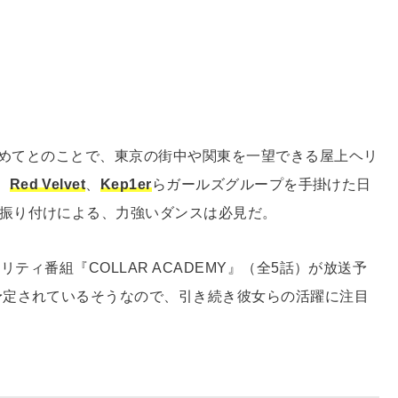
が初めてとのことで、東京の街中や関東を一望できる屋上ヘリ
、
Red Velvet
、
Kep1er
らガールズグループを手掛けた日
振り付けによる、力強いダンスは必見だ。
ティ番組『COLLAR ACADEMY』（全5話）が放送予
予定されているそうなので、引き続き彼女らの活躍に注目