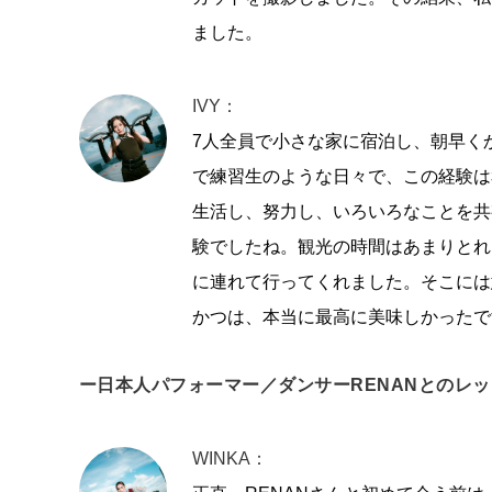
ました。
IVY：
7人全員で小さな家に宿泊し、朝早く
で練習生のような日々で、この経験は
生活し、努力し、いろいろなことを共
験でしたね。観光の時間はあまりとれ
に連れて行ってくれました。そこには
かつは、本当に最高に美味しかったで
ー日本人パフォーマー／ダンサーRENANとのレ
WINKA：