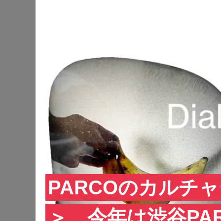
PARCOのカルチャー
＞、今年は渋谷PA