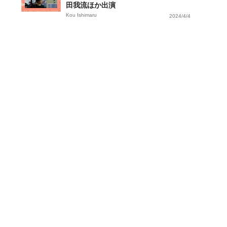
田我流ほか出演
Kou Ishimaru
2024/4/4