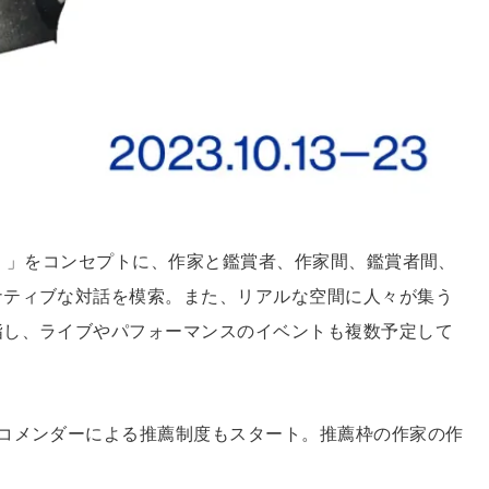
会う。」をコンセプトに、作家と鑑賞者、作家間、鑑賞者間、
ナティブな対話を模索。また、リアルな空間に人々が集う
指し、ライブやパフォーマンスのイベントも複数予定して
コメンダーによる推薦制度もスタート。推薦枠の作家の作