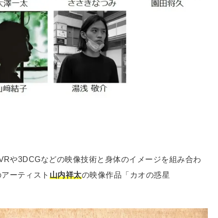
VRや3DCGなどの映像技術と身体のイメージを組み合わ
のアーティスト
山内祥太
の映像作品「カオの惑星