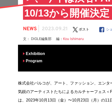
10/13から開催決定
NEWS
|
2023.09.21
ポスト
シ
文： DIGLE編集部 編：
Kou Ishimaru
Exhibition
Program
株式会社パルコが、アート、ファッション、エンタ
気鋭のアーティストたちによるカルチャーフェス＜P.O
は、2023年10月13日（金）〜10月23日（月）の