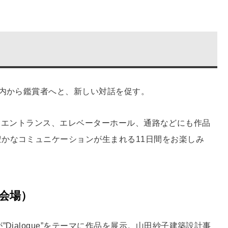
館内から鑑賞者へと、新しい対話を促す。
1Fメインエントランス、エレベーターホール、通路などにも作品
かなコミュニケーションが生まれる11日間をお楽しみ
ン会場）
Dialogue”をテーマに作品を展示。山田紗子建築設計事