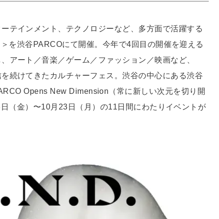
ターテインメント、テクノロジーなど、多方面で活躍する
D.＞を渋谷PARCOにて開催。今年で4回目の開催を迎える
し、アート／音楽／ゲーム／ファッション／映画など、
信を続けてきたカルチャーフェス。渋谷の中心にある渋谷
RCO Opens New Dimension（常に新しい次元を切り開
13日（金）〜10月23日（月）の11日間にわたりイベントが