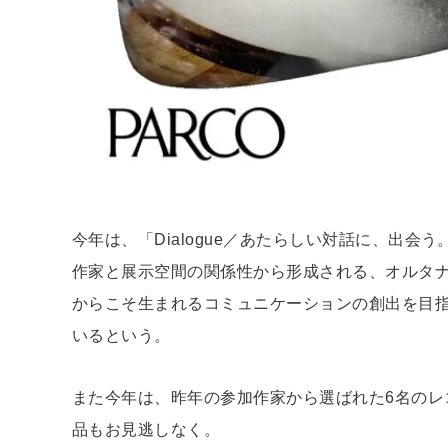
今年は、「Dialogue／あたらしい対話に、出
作家と展示空間の関係性から形成される、オルタ
からこそ生まれるコミュニケーションの創出を目
いるという。
また今年は、昨年の参加作家から選ばれた6名のレ
品もお見逃しなく。