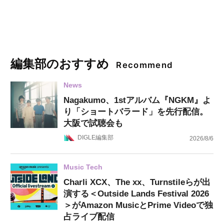
編集部のおすすめ
Recommend
News
Nagakumo、1stアルバム『NGKM』よ
り「ショートバラード」を先行配信。
大阪で試聴会も
DIGLE編集部
2026/8/6
Music Tech
Charli XCX、The xx、Turnstileらが出
演する＜Outside Lands Festival 2026
＞がAmazon MusicとPrime Videoで独
占ライブ配信