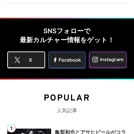
SNSフォローで
最新カルチャー情報をゲット！
POPULAR
人気記事
亀梨和也とアサヒビールがコラ