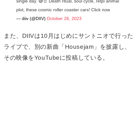
single day. 😅👚 Death ritual, soul cycle, retpi animal
plot, these cosmic roller coaster cars! Click now
— diiv (@DIIV)
October 26, 2023
また、DIIVは10月はじめにサントニオで行った
ライブで、別の新曲「Housejam」を披露し、
その映像をYouTubeに投稿している。