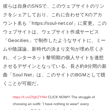
彼らは自身のSNSで、このウェブサイトのリン
クをシェアしており、これに合わせてXのアカ
ウント名も「https://soul-net.co/」に変更。この
ウェブサイトは、ウェブサイト作成サービス
「Geocities」で制作したようなサイトに、ミー
ムや陰謀論、新時代の決まり文句が埋め尽くさ
れ、インターネット黎明期の個人サイトを連想
させるデザインとなっている。長さ約9分間の新
曲「Soul Net」は、このサイトのBGMとして聴
くことが可能だ。
https://t.co/ZfqfrZYHkt
CLICK NOW!!! The struggle of
choosing an outfit: 'I have nothing to wear!' every