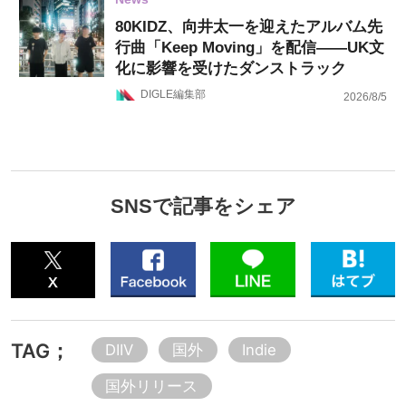
80KIDZ、向井太一を迎えたアルバム先
行曲「Keep Moving」を配信——UK文
化に影響を受けたダンストラック
DIGLE編集部
2026/8/5
SNSで記事をシェア
TAG；
DIIV
国外
Indie
国外リリース