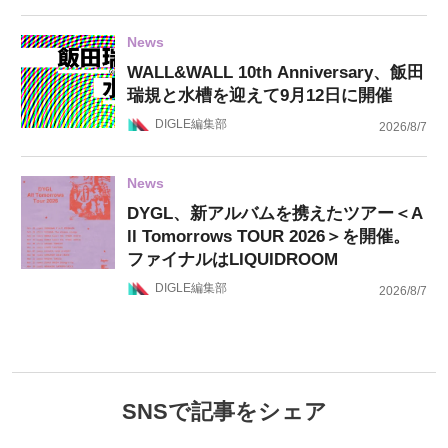
News
WALL&WALL 10th Anniversary、飯田
瑞規と水槽を迎えて9月12日に開催
DIGLE編集部
2026/8/7
News
DYGL、新アルバムを携えたツアー＜A
ll Tomorrows TOUR 2026＞を開催。
ファイナルはLIQUIDROOM
DIGLE編集部
2026/8/7
SNSで記事をシェア