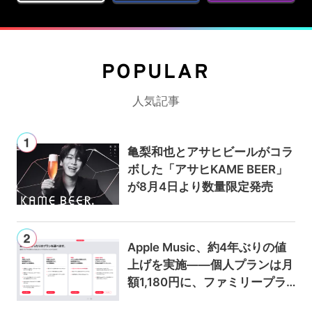
POPULAR
人気記事
亀梨和也とアサヒビールがコラ
ボした「アサヒKAME BEER」
が8月4日より数量限定発売
Apple Music、約4年ぶりの値
上げを実施——個人プランは月
額1,180円に、ファミリープラ
ンは300円値上げの1,980円に