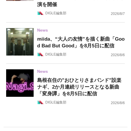
演を開催
DIGLE編集部
2026/8/7
News
miida、“大人の友情”を描く新曲「Goo
d Bad But Good」を8月5日に配信
DIGLE編集部
2026/8/6
News
島根在住の"おひとりさまバンド"設楽
ナギ、2か月連続リリースとなる新曲
「変身譚」を8月5日に配信
DIGLE編集部
2026/8/6