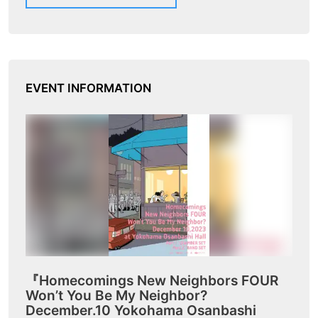
EVENT INFORMATION
『Homecomings New Neighbors FOUR
Won’t You Be My Neighbor?
December.10 Yokohama Osanbashi