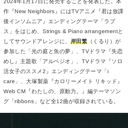
2024年1月17日に発売することを発表した。本
作『New Neighbors』にはTVアニメ『君は放課
後インソムニア』エンディングテーマ「ラプ
ス」をはじめ、Strings & Piano arrangementと
してサウンドアレンジに、
岸田繁
（くるり）が
参加した「光の庭と魚の夢」、TVドラマ『失恋
めし』主題歌「アルペジオ」、TVドラマ『ソロ
活女子のススメ2』エンディングテーマ「i
care」、大塚製薬『カロリーメイト リキッド』
Web CM『わたしの、原動力。』編テーマソン
グ「ribbons」など全12曲が収録されている。