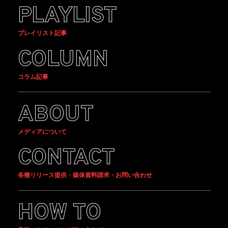
PLAYLIST
プレイリスト記事
COLUMN
コラム記事
ABOUT
メディアについて
CONTACT
各種リリース提供・媒体資料請求・お問い合わせ
HOW TO