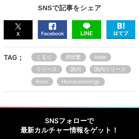
SNSで記事をシェア
TAG；
くるり
岸田繁
Indie
リリース
国内
国内リリース
Rock
Homecomnings
SNSフォローで
最新カルチャー情報をゲット！