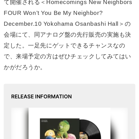
て開催される＜Homecomings New Neighbors
FOUR Won’t You Be My Neighbor?
December.10 Yokohama Osanbashi Hall＞の
会場にて、同アナログ盤の先行販売の実施も決
定した。一足先にゲットできるチャンスなの
で、来場予定の方はぜひチェックしてみてはい
かがだろうか。
RELEASE INFORMATION