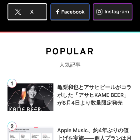
POPULAR
人気記事
亀梨和也とアサヒビールがコラ
ボした「アサヒKAME BEER」
が8月4日より数量限定発売
Apple Music、約4年ぶりの値
上げを実施——個人プランは月