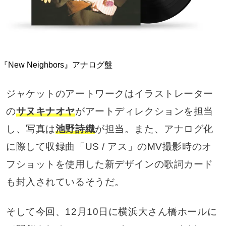
『New Neighbors』アナログ盤
ジャケットのアートワークはイラストレーター
の
サヌキナオヤ
がアートディレクションを担当
し、写真は
池野詩織
が担当。また、アナログ化
に際して収録曲「US / アス」のMV撮影時のオ
フショットを使用した新デザインの歌詞カード
も封入されているそうだ。
そして今回、12月10日に横浜大さん橋ホールに