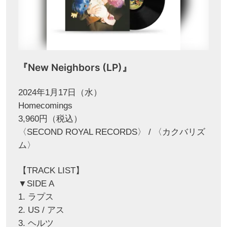
『New Neighbors (LP)』
2024年1月17日（水）
Homecomings
3,960円（税込）
〈SECOND ROYAL RECORDS〉 / 〈カクバリズ
ム〉
【TRACK LIST】
▼SIDE A
1. ラプス
2. US / アス
3. ヘルツ